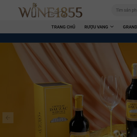
TRANG CHỦ
RƯỢU VANG
GRAND