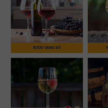
RƯỢU VANG ĐỎ