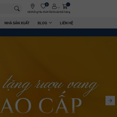
0
Hệ thống
Yêu thích
Tài khoản
Giỏ hàng
NHÀ SẢN XUẤT
BLOG
LIÊN HỆ