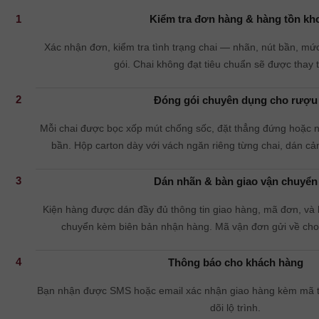
1
Kiểm tra đơn hàng & hàng tồn kh
Xác nhận đơn, kiểm tra tình trạng chai — nhãn, nút bần, mứ
gói. Chai không đạt tiêu chuẩn sẽ được thay 
2
Đóng gói chuyên dụng cho rượu
Mỗi chai được bọc xốp mút chống sốc, đặt thẳng đứng hoặc n
bần. Hộp carton dày với vách ngăn riêng từng chai, dán cản
3
Dán nhãn & bàn giao vận chuyển
Kiện hàng được dán đầy đủ thông tin giao hàng, mã đơn, và 
chuyển kèm biên bản nhận hàng. Mã vận đơn gửi về cho
4
Thông báo cho khách hàng
Bạn nhận được SMS hoặc email xác nhận giao hàng kèm mã t
dõi lộ trình.