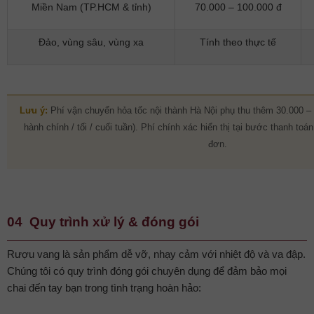
Miền Nam (TP.HCM & tỉnh)
70.000 – 100.000 đ
Đảo, vùng sâu, vùng xa
Tính theo thực tế
Lưu ý:
Phí vận chuyển hỏa tốc nội thành Hà Nội phụ thu thêm 30.000 – 
hành chính / tối / cuối tuần). Phí chính xác hiển thị tại bước thanh to
đơn.
04 Quy trình xử lý & đóng gói
Rượu vang là sản phẩm dễ vỡ, nhạy cảm với nhiệt độ và va đập.
Chúng tôi có quy trình đóng gói chuyên dụng để đảm bảo mọi
chai đến tay bạn trong tình trạng hoàn hảo: