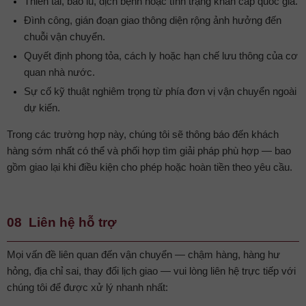
Thiên tai, bão lũ, dịch bệnh hoặc tình trạng khẩn cấp quốc gia.
Đình công, gián đoạn giao thông diện rộng ảnh hưởng đến
chuỗi vận chuyển.
Quyết định phong tỏa, cách ly hoặc hạn chế lưu thông của cơ
quan nhà nước.
Sự cố kỹ thuật nghiêm trọng từ phía đơn vị vận chuyển ngoài
dự kiến.
Trong các trường hợp này, chúng tôi sẽ thông báo đến khách
hàng sớm nhất có thể và phối hợp tìm giải pháp phù hợp — bao
gồm giao lại khi điều kiện cho phép hoặc hoàn tiền theo yêu cầu.
08 Liên hệ hỗ trợ
Mọi vấn đề liên quan đến vận chuyển — chậm hàng, hàng hư
hỏng, địa chỉ sai, thay đổi lịch giao — vui lòng liên hệ trực tiếp với
chúng tôi để được xử lý nhanh nhất: