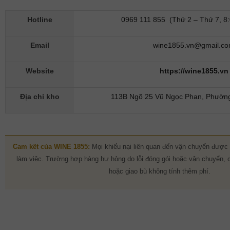
Hotline
0969 111 855 (Thứ 2 – Thứ 7, 8:
Email
wine1855.vn@gmail.c
Website
https://wine1855.vn
Địa chỉ kho
113B Ngõ 25 Vũ Ngọc Phan, Phường
Cam kết của WINE 1855:
Mọi khiếu nại liên quan đến vận chuyển được 
làm việc. Trường hợp hàng hư hỏng do lỗi đóng gói hoặc vận chuyển, 
hoặc giao bù không tính thêm phí.