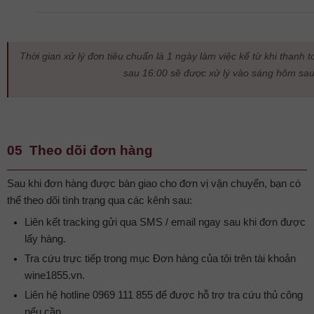
Thời gian xử lý đơn tiêu chuẩn là 1 ngày làm việc kể từ khi thanh 
sau 16:00 sẽ được xử lý vào sáng hôm sau
05 Theo dõi đơn hàng
Sau khi đơn hàng được bàn giao cho đơn vị vận chuyển, bạn có
thể theo dõi tình trạng qua các kênh sau:
Liên kết tracking gửi qua SMS / email ngay sau khi đơn được
lấy hàng.
Tra cứu trực tiếp trong mục Đơn hàng của tôi trên tài khoản
wine1855.vn.
Liên hệ hotline 0969 111 855 để được hỗ trợ tra cứu thủ công
nếu cần.