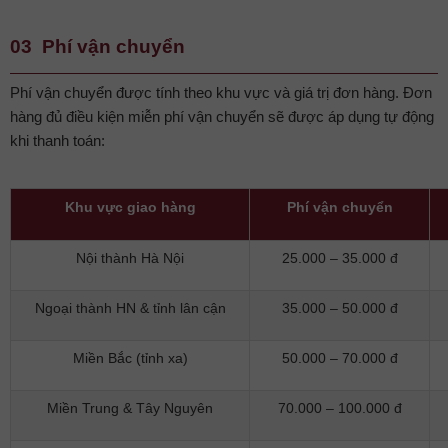
03 Phí vận chuyển
Phí vận chuyển được tính theo khu vực và giá trị đơn hàng. Đơn
hàng đủ điều kiện miễn phí vận chuyển sẽ được áp dụng tự động
khi thanh toán:
Khu vực giao hàng
Phí vận chuyển
Nội thành Hà Nội
25.000 – 35.000 đ
Ngoại thành HN & tỉnh lân cận
35.000 – 50.000 đ
Miền Bắc (tỉnh xa)
50.000 – 70.000 đ
Miền Trung & Tây Nguyên
70.000 – 100.000 đ