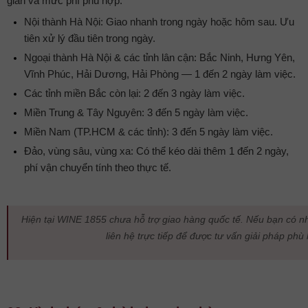
gian và mức phí phù hợp:
Nội thành Hà Nội: Giao nhanh trong ngày hoặc hôm sau. Ưu
tiên xử lý đầu tiên trong ngày.
Ngoại thành Hà Nội & các tỉnh lân cận: Bắc Ninh, Hưng Yên,
Vĩnh Phúc, Hải Dương, Hải Phòng — 1 đến 2 ngày làm việc.
Các tỉnh miền Bắc còn lại: 2 đến 3 ngày làm việc.
Miền Trung & Tây Nguyên: 3 đến 5 ngày làm việc.
Miền Nam (TP.HCM & các tỉnh): 3 đến 5 ngày làm việc.
Đảo, vùng sâu, vùng xa: Có thể kéo dài thêm 1 đến 2 ngày,
phí vận chuyển tính theo thực tế.
Hiện tại WINE 1855 chưa hỗ trợ giao hàng quốc tế. Nếu bạn có nhu
liên hệ trực tiếp để được tư vấn giải pháp phù