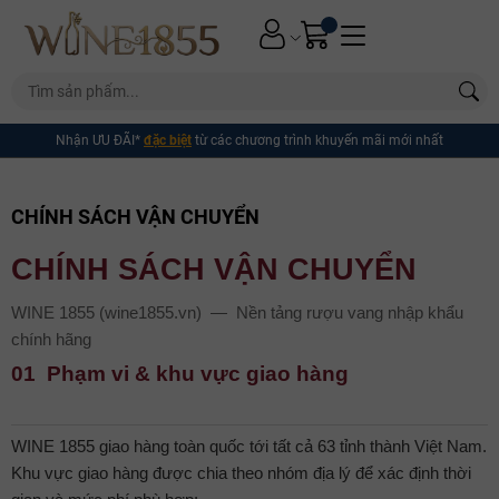
Nhận ƯU ĐÃI*
đặc biệt
từ các chương trình khuyến mãi mới nhất
CHÍNH SÁCH VẬN CHUYỂN
CHÍNH SÁCH VẬN CHUYỂN
WINE 1855 (wine1855.vn) — Nền tảng rượu vang nhập khẩu
chính hãng
01 Phạm vi & khu vực giao hàng
WINE 1855 giao hàng toàn quốc tới tất cả 63 tỉnh thành Việt Nam.
Khu vực giao hàng được chia theo nhóm địa lý để xác định thời