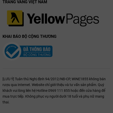
TRANG VÀNG VIỆT NAM
KHAI BÁO BỘ CỘNG THƯƠNG
[LƯU Ý] Tuân thủ Nghị định 94/2012/NĐ-CP, WINE1855 không bán
rượu qua Internet. Website chỉ giới thiệu và tư vấn sản phẩm. Quý
khách vui lòng liên hệ Hotline 0969 111 855 hoặc đến cửa hàng để
mua trực tiếp. Không phục vụ người dưới 18 tuổi và phụ nữ mang
thai.