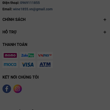
Điện thoại:
0969111855
Email:
wine1855.vn@gmail.com
CHÍNH SÁCH
HỖ TRỢ
THANH TOÁN
KẾT NỐI CHÚNG TÔI