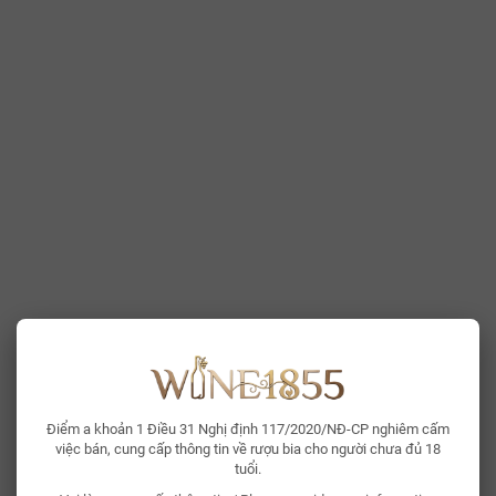
Điểm a khoản 1 Điều 31 Nghị định 117/2020/NĐ-CP nghiêm cấm
việc bán, cung cấp thông tin về rượu bia cho người chưa đủ 18
tuổi.