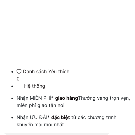
Danh sách Yêu thích
0
Hệ thống
Nhận MIỄN PHÍ*
giao hàng
Thưởng vang trọn vẹn,
miễn phí giao tận nơi
Nhận ƯU ĐÃI*
đặc biệt
từ các chương trình
khuyến mãi mới nhất