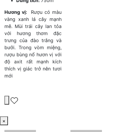
Dung tích:
750m
Hương vị:
Rượu có màu
vàng xanh lá cây mạnh
mẽ. Mùi trái cây lan tỏa
với hương thơm đặc
trưng của đào trắng và
bưởi. Trong vòm miệng,
rượu bùng nổ hươn vị với
độ axit rất mạnh kích
thích vị giác trở nên tươi
mới
×