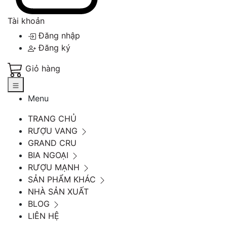
Tài khoản
Đăng nhập
Đăng ký
Giỏ hàng
Menu
TRANG CHỦ
RƯỢU VANG
GRAND CRU
BIA NGOẠI
RƯỢU MẠNH
SẢN PHẨM KHÁC
NHÀ SẢN XUẤT
BLOG
LIÊN HỆ