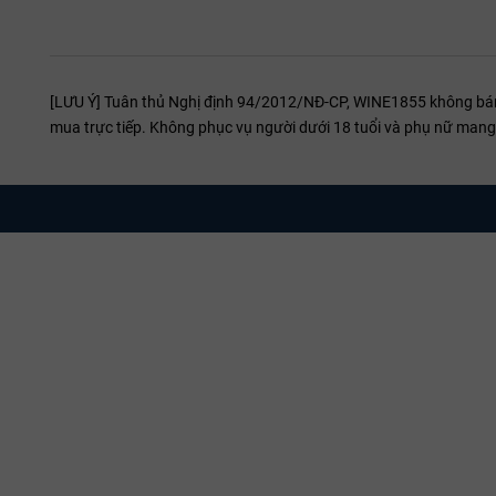
[LƯU Ý] Tuân thủ Nghị định 94/2012/NĐ-CP, WINE1855 không bán r
mua trực tiếp. Không phục vụ người dưới 18 tuổi và phụ nữ mang 