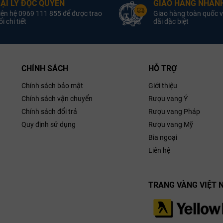
ẠI LÝ ĐỘC QUYỀN
GIAO HÀNG NHANH
iên hệ 0969 111 855 để được trao
Giao hàng toàn quốc v
i chi tiết
đãi đặc biệt
CHÍNH SÁCH
HỖ TRỢ
Chính sách bảo mật
Giới thiệu
Chính sách vận chuyển
Rượu vang Ý
Chính sách đổi trả
Rượu vang Pháp
Quy định sử dụng
Rượu vang Mỹ
Bia ngoại
Liên hệ
TRANG VÀNG VIỆT 