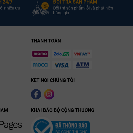
 24/7
ĐỔI TRẢ SẢN PHẨM
ới nhiều ưu
Đổi trả sản phẩm lỗi và phát hiện
hàng giả
THANH TOÁN
KẾT NỐI CHÚNG TÔI
NAM
KHAI BÁO BỘ CỘNG THƯƠNG