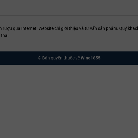
ượu qua Internet. Website chỉ giới thiệu và tư vấn sản phẩm. Quý khách
thai.
© Bản quyền thuộc về
Wine1855