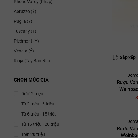
Rhône Valley (Pháp)
Abruzzo (Ý)
Puglia (Ý)
Tuscany (Ý)
Piedmont (Ý)
Veneto (Ý)
Sắp xếp
Rioja (Tây Ban Nha)
Doma
CHỌN MỨC GIÁ
Rượu Van
Weinbac
Dưới 2 triệu
8
Từ 2 triệu - 6 triệu
Từ 6 triệu - 15 triệu
Doma
Từ 15 triệu - 20 triệu
Rượu Van
Trên 20 triệu
Weinba