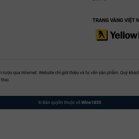
TRANG VÀNG VIỆT 
ượu qua Internet. Website chỉ giới thiệu và tư vấn sản phẩm. Quý khách
thai.
© Bản quyền thuộc về
Wine1855