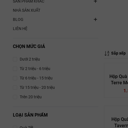
SẢN PHẨM KHÁC
NHÀ SẢN XUẤT
BLOG
LIÊN HỆ
CHỌN MỨC GIÁ
Sắp xếp
Dưới 2 triệu
Từ 2 triệu - 6 triệu
Hộp Quà
Từ 6 triệu - 15 triệu
Terre M
Từ 15 triệu - 20 triệu
1
Trên 20 triệu
LOẠI SẢN PHẨM
Hộp Quà
Tavern
Quà Tết