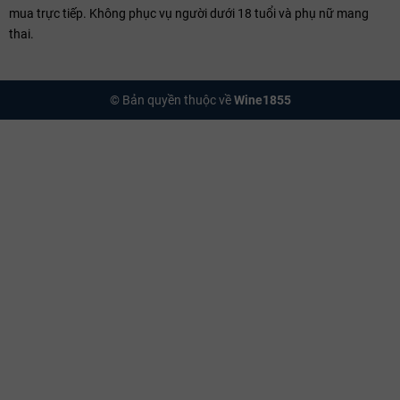
mua trực tiếp. Không phục vụ người dưới 18 tuổi và phụ nữ mang
thai.
© Bản quyền thuộc về
Wine1855