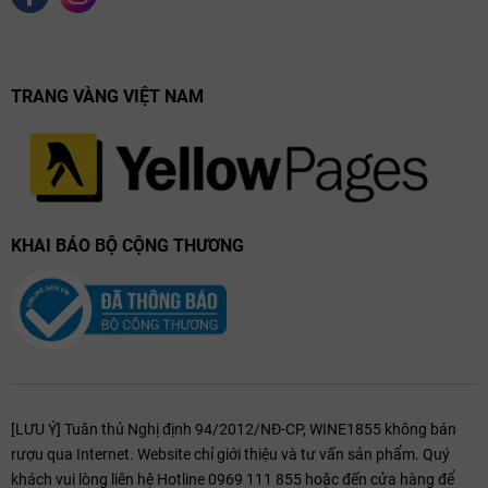
TRANG VÀNG VIỆT NAM
KHAI BÁO BỘ CỘNG THƯƠNG
[LƯU Ý] Tuân thủ Nghị định 94/2012/NĐ-CP, WINE1855 không bán
rượu qua Internet. Website chỉ giới thiệu và tư vấn sản phẩm. Quý
khách vui lòng liên hệ Hotline 0969 111 855 hoặc đến cửa hàng để