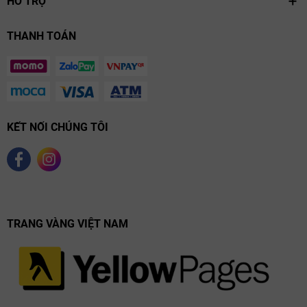
HỖ TRỢ
THANH TOÁN
KẾT NỐI CHÚNG TÔI
TRANG VÀNG VIỆT NAM