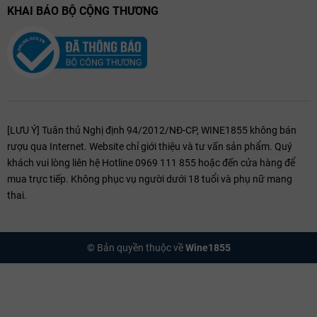
KHAI BÁO BỘ CỘNG THƯƠNG
[LƯU Ý] Tuân thủ Nghị định 94/2012/NĐ-CP, WINE1855 không bán
rượu qua Internet. Website chỉ giới thiệu và tư vấn sản phẩm. Quý
khách vui lòng liên hệ Hotline 0969 111 855 hoặc đến cửa hàng để
mua trực tiếp. Không phục vụ người dưới 18 tuổi và phụ nữ mang
thai.
© Bản quyền thuộc về
Wine1855