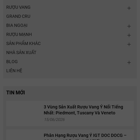
RƯỢU VANG
GRAND CRU
BIA NGOẠI
RƯỢU MẠNH
SẢN PHẨM KHÁC
NHÀ SẢN XUẤT
BLOG
LIÊN HỆ
TIN MỚI
3 Vùng Sản Xuất Rượu Vang Ý Nổi Tiếng
Nhất: Piedmont, Tuscany Và Veneto
15/06/2026
Phân Hạng Rượu Vang Ý IGT DOC DOCG –