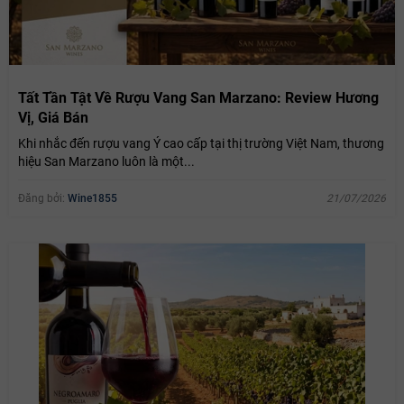
Tất Tần Tật Về Rượu Vang San Marzano: Review Hương
Vị, Giá Bán
Khi nhắc đến rượu vang Ý cao cấp tại thị trường Việt Nam, thương
hiệu San Marzano luôn là một...
Đăng bởi:
Wine1855
21/07/2026