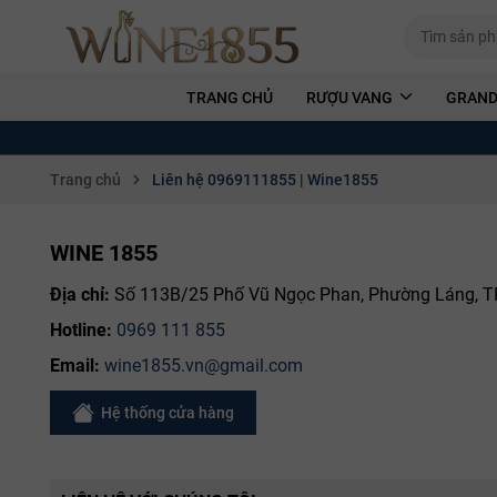
TRANG CHỦ
RƯỢU VANG
GRAND
Trang chủ
Liên hệ 0969111855 | Wine1855
WINE 1855
Địa chỉ:
Số 113B/25 Phố Vũ Ngọc Phan, Phường Láng, T
Hotline:
0969 111 855
Email:
wine1855.vn@gmail.com
Hệ thống cửa hàng