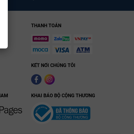
THANH TOÁN
KẾT NỐI CHÚNG TÔI
NAM
KHAI BÁO BỘ CỘNG THƯƠNG