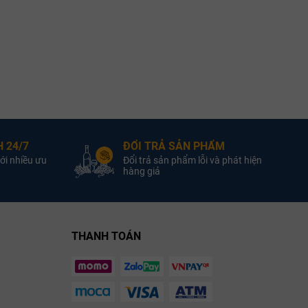
 24/7
ĐỔI TRẢ SẢN PHẨM
ới nhiều ưu
Đổi trả sản phẩm lỗi và phát hiện
hàng giả
THANH TOÁN