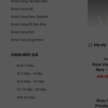
Rượu Vang Tây Ban Nha
Rượu Vang Mỹ
Rượu Vang New Zealand
Rượu Vang Bồ Đào Nha
Rượu Vang Đức
Rượu Vang Argentina
Sắp xếp
CHỌN MỨC GIÁ
Sa
Rượu Va
Dưới 2 triệu
Nera 
Từ 2 triệu - 6 triệu
695.0
Từ 6 triệu - 15 triệu
Từ 15 triệu - 20 triệu
Trên 20 triệu
Rượu 
Primiti
Vang Ý