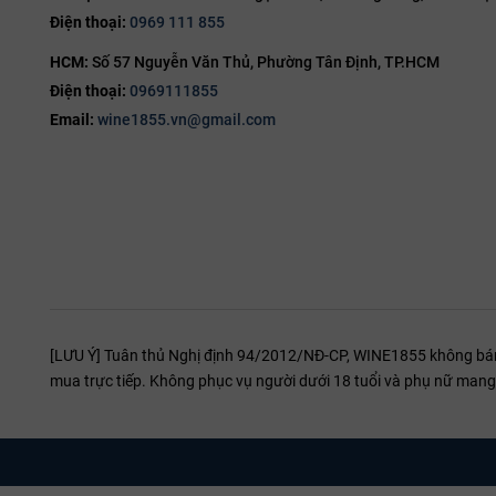
Điện thoại:
0969 111 855
HCM:
Số 57 Nguyễn Văn Thủ, Phường Tân Định, TP.HCM
Điện thoại:
0969111855
Email:
wine1855.vn@gmail.com
[LƯU Ý] Tuân thủ Nghị định 94/2012/NĐ-CP, WINE1855 không bán r
mua trực tiếp. Không phục vụ người dưới 18 tuổi và phụ nữ mang 