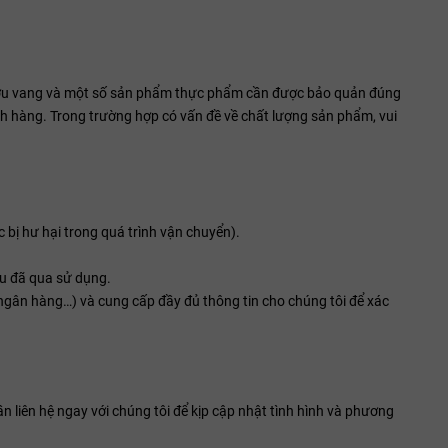
ượu vang và một số sản phẩm thực phẩm cần được bảo quản đúng
ch hàng. Trong trường hợp có vấn đề về chất lượng sản phẩm, vui
bị hư hại trong quá trình vận chuyển).
ệu đã qua sử dụng.
ngân hàng…) và cung cấp đầy đủ thông tin cho chúng tôi để xác
 liên hệ ngay với chúng tôi để kịp cập nhật tình hình và phương