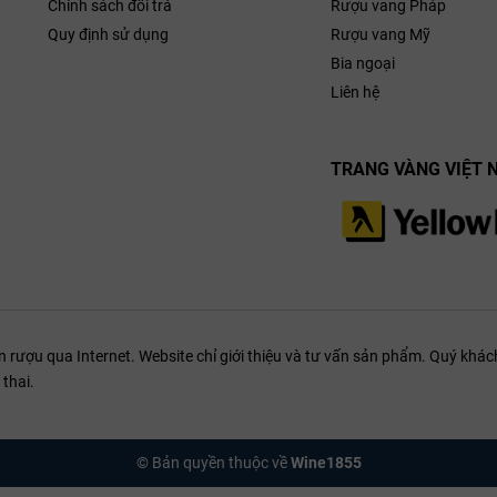
Chính sách đổi trả
Rượu vang Pháp
Quy định sử dụng
Rượu vang Mỹ
Bia ngoại
Liên hệ
TRANG VÀNG VIỆT 
ượu qua Internet. Website chỉ giới thiệu và tư vấn sản phẩm. Quý khách
thai.
© Bản quyền thuộc về
Wine1855