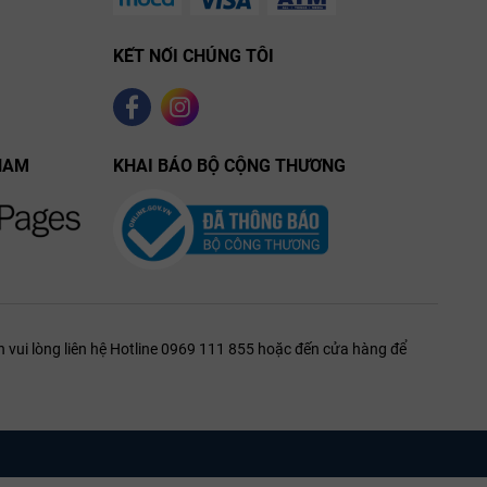
KẾT NỐI CHÚNG TÔI
NAM
KHAI BÁO BỘ CỘNG THƯƠNG
 vui lòng liên hệ Hotline 0969 111 855 hoặc đến cửa hàng để