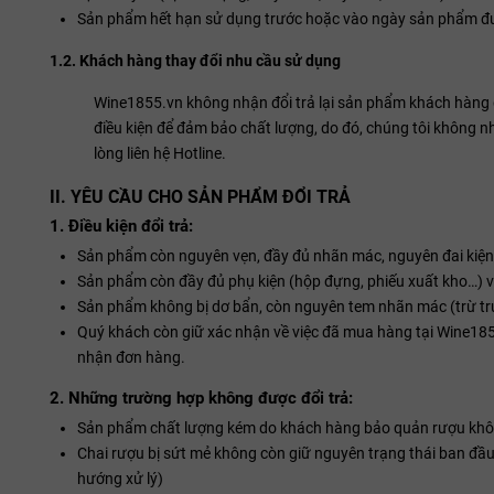
Sản phẩm hết hạn sử dụng trước hoặc vào ngày sản phẩm đ
1.2. Khách hàng thay đổi nhu cầu sử dụng
Wine1855.vn không nhận đổi trả lại sản phẩm khách hàng
điều kiện để đảm bảo chất lượng, do đó, chúng tôi không n
lòng liên hệ Hotline.
II. YÊU CẦU CHO SẢN PHẨM ĐỔI TRẢ
1. Điều kiện đổi trả:
Sản phẩm còn nguyên vẹn, đầy đủ nhãn mác, nguyên đai kiện, 
Sản phẩm còn đầy đủ phụ kiện (hộp đựng, phiếu xuất kho…) v
Sản phẩm không bị dơ bẩn, còn nguyên tem nhãn mác (trừ trư
Quý khách còn giữ xác nhận về việc đã mua hàng tại Wine185
nhận đơn hàng.
2. Những trường hợp không được đổi trả:
Sản phẩm chất lượng kém do khách hàng bảo quản rượu không
Chai rượu bị sứt mẻ không còn giữ nguyên trạng thái ban đầu 
hướng xử lý)