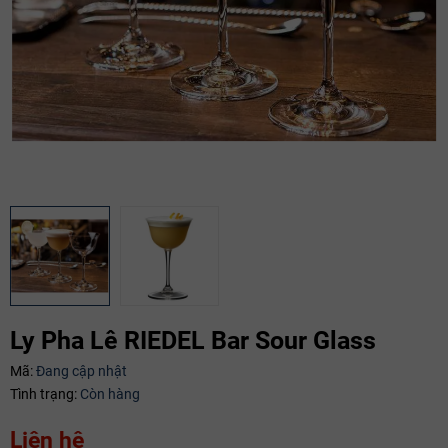
Ly Pha Lê RIEDEL Bar Sour Glass
Mã:
Đang cập nhật
Tình trạng:
Còn hàng
Liên hệ