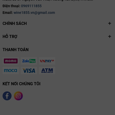
Điện thoại:
0969111855
Email:
wine1855.vn@gmail.com
CHÍNH SÁCH
HỖ TRỢ
THANH TOÁN
KẾT NỐI CHÚNG TÔI