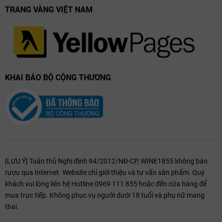
TRANG VÀNG VIỆT NAM
KHAI BÁO BỘ CỘNG THƯƠNG
[LƯU Ý] Tuân thủ Nghị định 94/2012/NĐ-CP, WINE1855 không bán
rượu qua Internet. Website chỉ giới thiệu và tư vấn sản phẩm. Quý
khách vui lòng liên hệ Hotline 0969 111 855 hoặc đến cửa hàng để
mua trực tiếp. Không phục vụ người dưới 18 tuổi và phụ nữ mang
thai.