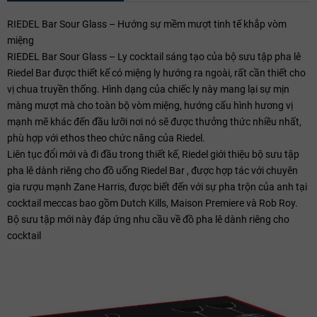
RIEDEL Bar Sour Glass – Hướng sự mềm mượt tinh tế khắp vòm
miệng
RIEDEL Bar Sour Glass – Ly cocktail sáng tạo của bộ sưu tập pha lê
Riedel Bar được thiết kế có miệng ly hướng ra ngoài, rất cần thiết cho
vị chua truyền thống. Hình dạng của chiếc ly này mang lại sự mịn
màng mượt mà cho toàn bộ vòm miệng, hướng cấu hình hương vị
mạnh mẽ khác đến đầu lưỡi nơi nó sẽ được thưởng thức nhiều nhất,
phù hợp với ethos theo chức năng của Riedel.
Liên tục đổi mới và đi đầu trong thiết kế, Riedel giới thiệu bộ sưu tập
pha lê dành riêng cho đồ uống Riedel Bar , được hợp tác với chuyên
gia rượu mạnh Zane Harris, được biết đến với sự pha trộn của anh tại
cocktail meccas bao gồm Dutch Kills, Maison Premiere và Rob Roy.
Bộ sưu tập mới này đáp ứng nhu cầu về đồ pha lê dành riêng cho
cocktail