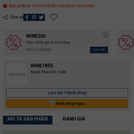
Bạn phải từ 18 tuổi trở lên mới được mua rượu
Chia sẻ
WINE200
Giảm 200k giá trị đơn hàng
Lưu mã
HSD: 31/12/2025
WINE1855
Người Theo Dõi: 10,8k
Liên kết Tiktok Shop
Xem shop ngay
MÔ TẢ SẢN PHẨM
ĐÁNH GIÁ