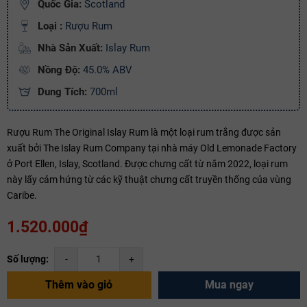
Quốc Gia:
Scotland
Loại :
Rượu Rum
Nhà Sản Xuất:
Islay Rum
Nồng Độ:
45.0% ABV
Dung Tích:
700ml
Rượu Rum The Original Islay Rum là một loại rum trắng được sản
xuất bởi The Islay Rum Company tại nhà máy Old Lemonade Factory
ở Port Ellen, Islay, Scotland. Được chưng cất từ năm 2022, loại rum
này lấy cảm hứng từ các kỹ thuật chưng cất truyền thống của vùng
Caribe.
1.520.000₫
Số lượng:
-
+
Thêm vào giỏ
Mua ngay