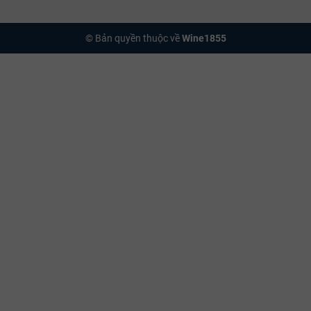
© Bản quyền thuộc về
Wine1855