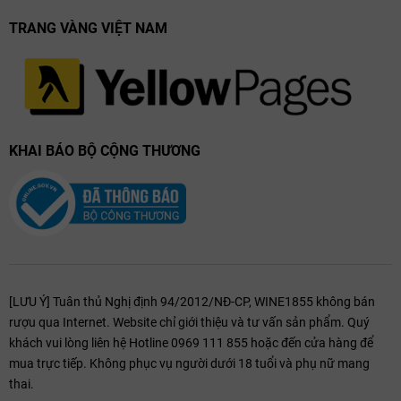
TRANG VÀNG VIỆT NAM
KHAI BÁO BỘ CỘNG THƯƠNG
[LƯU Ý] Tuân thủ Nghị định 94/2012/NĐ-CP, WINE1855 không bán
rượu qua Internet. Website chỉ giới thiệu và tư vấn sản phẩm. Quý
khách vui lòng liên hệ Hotline 0969 111 855 hoặc đến cửa hàng để
mua trực tiếp. Không phục vụ người dưới 18 tuổi và phụ nữ mang
thai.