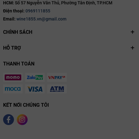
HCM:
Số 57 Nguyễn Văn Thủ, Phường Tân Định, TP.HCM
Điện thoại:
0969111855
Email:
wine1855.vn@gmail.com
CHÍNH SÁCH
HỖ TRỢ
THANH TOÁN
KẾT NỐI CHÚNG TÔI