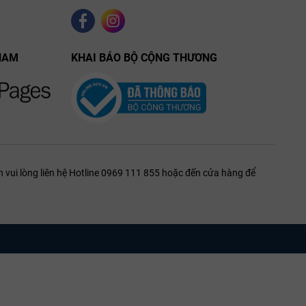
NAM
KHAI BÁO BỘ CỘNG THƯƠNG
 vui lòng liên hệ Hotline 0969 111 855 hoặc đến cửa hàng để
hiệt độ lên