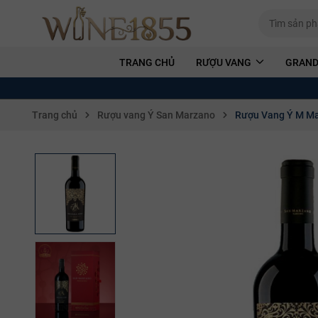
TRANG CHỦ
RƯỢU VANG
GRAND
Trang chủ
Rượu vang Ý San Marzano
Rượu Vang Ý M Ma