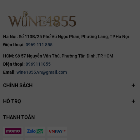
Hà Nội:
Số 113B/25 Phố Vũ Ngọc Phan, Phường Láng, TP.Hà Nội
Điện thoại:
0969 111 855
HCM:
Số 57 Nguyễn Văn Thủ, Phường Tân Định, TP.HCM
Điện thoại:
0969111855
Email:
wine1855.vn@gmail.com
CHÍNH SÁCH
HỖ TRỢ
THANH TOÁN