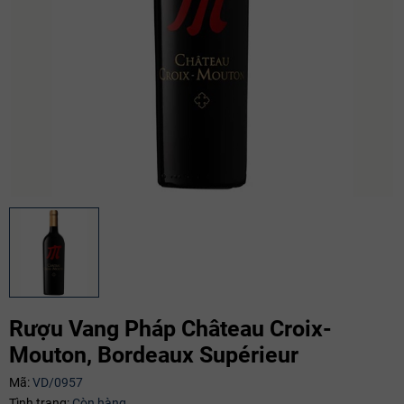
Rượu Vang Pháp Château Croix-
Mouton, Bordeaux Supérieur
Mã:
VD/0957
Tình trạng:
Còn hàng