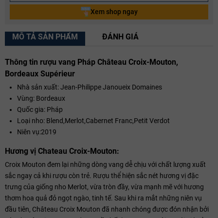
Xem shop ngay
MÔ TẢ SẢN PHẨM
ĐÁNH GIÁ
Thông tin rượu vang Pháp Château Croix-Mouton,
Bordeaux Supérieur
Nhà sản xuất: Jean-Philippe Janoueix Domaines
Vùng: Bordeaux
Quốc gia: Pháp
Loại nho: Blend,Merlot,Cabernet Franc,Petit Verdot
Niên vụ:2019
Hương vị Chateau Croix-Mouton:
Croix Mouton đem lại những dòng vang dễ chịu với chất lượng xuất
sắc ngay cả khi rượu còn trẻ. Rượu thể hiện sắc nét hương vị đặc
trưng của giống nho Merlot, vừa tròn đầy, vừa mạnh mẽ với hương
thơm hoa quả đỏ ngọt ngào, tinh tế. Sau khi ra mắt những niên vụ
đầu tiên, Château Croix Mouton đã nhanh chóng được đón nhận bởi