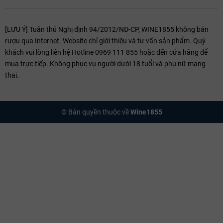
[LƯU Ý] Tuân thủ Nghị định 94/2012/NĐ-CP, WINE1855 không bán
rượu qua Internet. Website chỉ giới thiệu và tư vấn sản phẩm. Quý
khách vui lòng liên hệ Hotline 0969 111 855 hoặc đến cửa hàng để
mua trực tiếp. Không phục vụ người dưới 18 tuổi và phụ nữ mang
thai.
© Bản quyền thuộc về
Wine1855