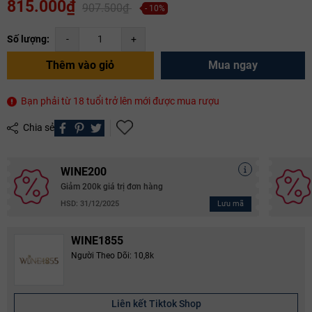
815.000₫
907.500₫
- 10%
Số lượng:
-
+
Thêm vào giỏ
Mua ngay
Bạn phải từ 18 tuổi trở lên mới được mua rượu
Chia sẻ
WINE200
Giảm 200k giá trị đơn hàng
Lưu mã
HSD: 31/12/2025
WINE1855
Người Theo Dõi: 10,8k
Liên kết Tiktok Shop