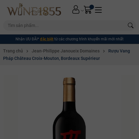
Nhận ƯU ĐÃI*
đặc biệt
từ các chương trình khuyến mãi mới nhất
Trang chủ
Jean-Philippe Janoueix Domaines
Rượu Vang
Pháp Château Croix-Mouton, Bordeaux Supérieur