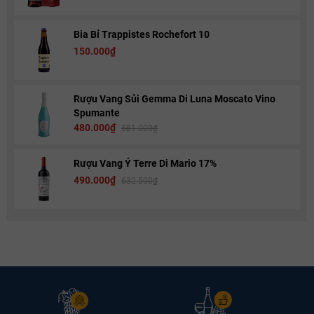
Bia Bỉ Trappistes Rochefort 10
150.000₫
Rượu Vang Sủi Gemma Di Luna Moscato Vino
Spumante
480.000₫
581.000₫
Rượu Vang Ý Terre Di Mario 17%
490.000₫
632.500₫