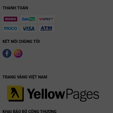
THANH TOÁN
KẾT NỐI CHÚNG TÔI
TRANG VÀNG VIỆT NAM
KHAI BÁO BỘ CỘNG THƯƠNG