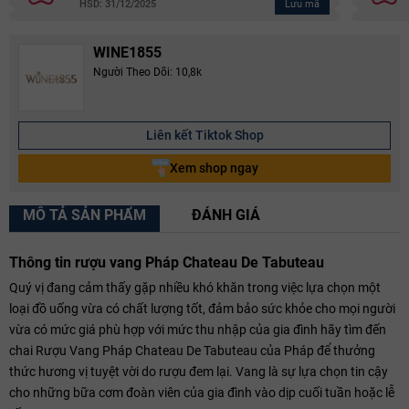
Lưu mã
HSD: 31/12/2025
WINE1855
Người Theo Dõi: 10,8k
Liên kết Tiktok Shop
Xem shop ngay
MÔ TẢ SẢN PHẨM
ĐÁNH GIÁ
Thông tin rượu vang Pháp Chateau De Tabuteau
Quý vị đang cảm thấy gặp nhiều khó khăn trong việc lựa chọn một
loại đồ uống vừa có chất lượng tốt, đảm bảo sức khỏe cho mọi người
vừa có mức giá phù hợp với mức thu nhập của gia đình hãy tìm đến
chai Rượu Vang Pháp Chateau De Tabuteau của Pháp để thưởng
thức hương vị tuyệt vời do rượu đem lại. Vang là sự lựa chọn tin cậy
cho những bữa cơm đoàn viên của gia đình vào dịp cuối tuần hoặc lễ