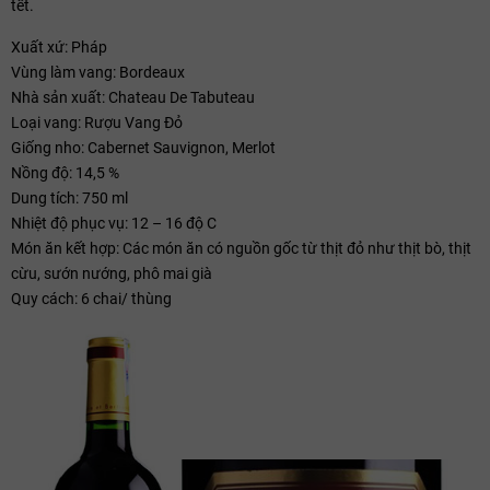
tết.
Xuất xứ: Pháp
Vùng làm vang: Bordeaux
Nhà sản xuất: Chateau De Tabuteau
Loại vang: Rượu Vang Đỏ
Giống nho: Cabernet Sauvignon, Merlot
Nồng độ: 14,5 %
Dung tích: 750 ml
Nhiệt độ phục vụ: 12 – 16 độ C
Món ăn kết hợp: Các món ăn có nguồn gốc từ thịt đỏ như thịt bò, thịt
cừu, sướn nướng, phô mai già
Quy cách: 6 chai/ thùng