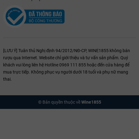
[LƯU Ý] Tuân thủ Nghị định 94/2012/NĐ-CP, WINE1855 không bán
rượu qua Internet. Website chỉ giới thiệu và tư vấn sản phẩm. Quý
khách vui lòng liên hệ Hotline 0969 111 855 hoặc đến cửa hàng để
mua trực tiếp. Không phục vụ người dưới 18 tuổi và phụ nữ mang
thai.
© Bản quyền thuộc về
Wine1855