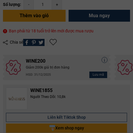
Số lượng:
-
+
Thêm vào giỏ
Mua ngay
Bạn phải từ 18 tuổi trở lên mới được mua rượu
Chia sẻ
WINE200
Giảm 200k giá trị đơn hàng
Lưu mã
HSD: 31/12/2025
WINE1855
Người Theo Dõi: 10,8k
Liên kết Tiktok Shop
Xem shop ngay