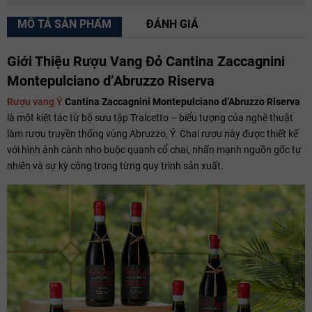
MÔ TẢ SẢN PHẨM
ĐÁNH GIÁ
Giới Thiệu Rượu Vang Đỏ Cantina Zaccagnini
Montepulciano d’Abruzzo Riserva
Rượu vang Ý
Cantina Zaccagnini Montepulciano d’Abruzzo Riserva
là một kiệt tác từ bộ sưu tập Tralcetto – biểu tượng của nghệ thuật
làm rượu truyền thống vùng Abruzzo, Ý. Chai rượu này được thiết kế
với hình ảnh cành nho buộc quanh cổ chai, nhấn mạnh nguồn gốc tự
nhiên và sự kỳ công trong từng quy trình sản xuất.