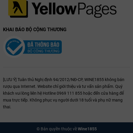
KHAI BÁO BỘ CỘNG THƯƠNG
[LƯU Ý] Tuân thủ Nghị định 94/2012/NĐ-CP, WINE1855 không bán
rượu qua Internet. Website chỉ giới thiệu và tư vấn sản phẩm. Quý
khách vui lòng liên hệ Hotline 0969 111 855 hoặc đến cửa hàng để
mua trực tiếp. Không phục vụ người dưới 18 tuổi và phụ nữ mang
thai.
Lý do bạn nên chọn Cantina Zaccagnini
Pecorino
1. Hương vị độc đáo, dễ uống
© Bản quyền thuộc về
Wine1855