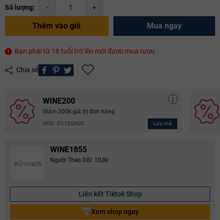
Số lượng:
-
+
Thêm vào giỏ
Mua ngay
Bạn phải từ 18 tuổi trở lên mới được mua rượu
Chia sẻ
WINE200
Giảm 200k giá trị đơn hàng
Lưu mã
HSD: 31/12/2025
WINE1855
Người Theo Dõi: 10,8k
Liên kết Tiktok Shop
Xem shop ngay