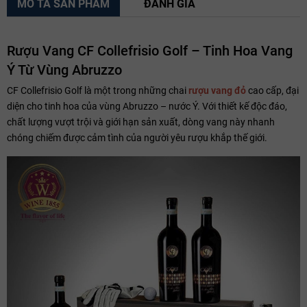
MÔ TẢ SẢN PHẨM
ĐÁNH GIÁ
Rượu Vang CF Collefrisio Golf – Tinh Hoa Vang
Ý Từ Vùng Abruzzo
CF Collefrisio Golf là một trong những chai
rượu vang đỏ
cao cấp, đại
diện cho tinh hoa của vùng Abruzzo – nước Ý. Với thiết kế độc đáo,
chất lượng vượt trội và giới hạn sản xuất, dòng vang này nhanh
chóng chiếm được cảm tình của người yêu rượu khắp thế giới.