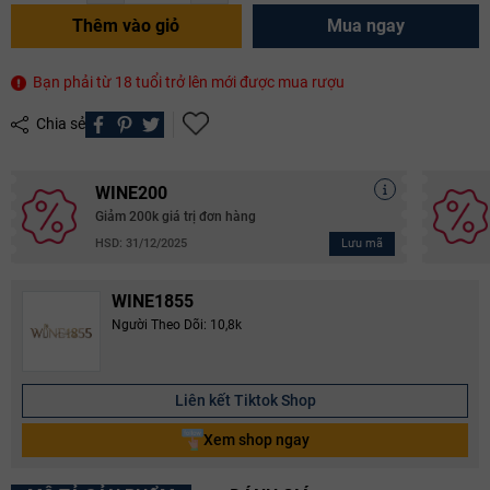
Thêm vào giỏ
Mua ngay
Bạn phải từ 18 tuổi trở lên mới được mua rượu
Chia sẻ
WINE200
Giảm 200k giá trị đơn hàng
Lưu mã
HSD: 31/12/2025
WINE1855
Người Theo Dõi: 10,8k
Liên kết Tiktok Shop
Xem shop ngay