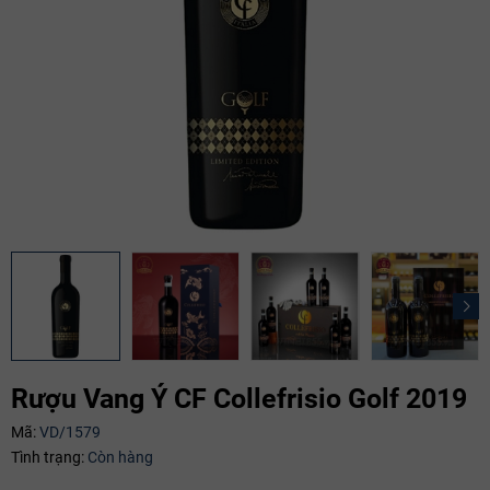
Rượu Vang Ý CF Collefrisio Golf 2019
Mã:
VD/1579
Tình trạng:
Còn hàng
Mã giảm giá: