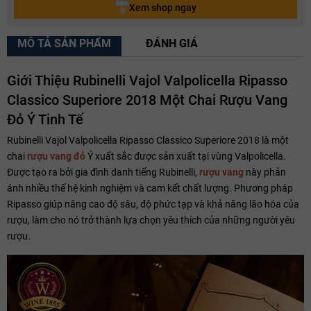
Xem shop ngay
MÔ TẢ SẢN PHẨM
ĐÁNH GIÁ
Giới Thiệu Rubinelli Vajol Valpolicella Ripasso
Classico Superiore 2018 Một Chai Rượu Vang
Đỏ Ý Tinh Tế
Rubinelli Vajol Valpolicella Ripasso Classico Superiore 2018 là một
chai
rượu vang đỏ
Ý xuất sắc được sản xuất tại vùng Valpolicella.
Được tạo ra bởi gia đình danh tiếng Rubinelli,
rượu vang
này phản
ánh nhiều thế hệ kinh nghiệm và cam kết chất lượng. Phương pháp
Ripasso giúp nâng cao độ sâu, độ phức tạp và khả năng lão hóa của
rượu, làm cho nó trở thành lựa chọn yêu thích của những người yêu
rượu.