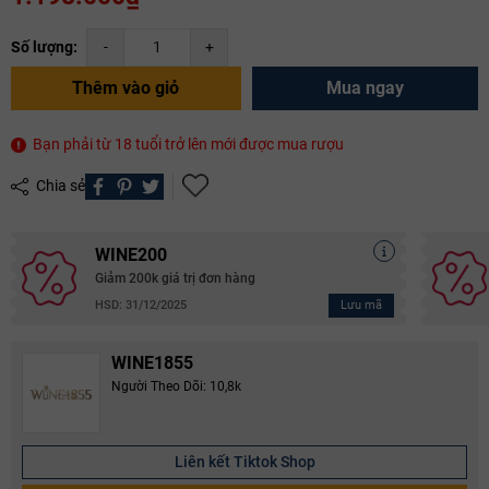
Số lượng:
-
+
Thêm vào giỏ
Mua ngay
Bạn phải từ 18 tuổi trở lên mới được mua rượu
Chia sẻ
WINE200
Giảm 200k giá trị đơn hàng
Lưu mã
HSD: 31/12/2025
WINE1855
Người Theo Dõi: 10,8k
Liên kết Tiktok Shop