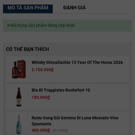
MÔ TẢ SẢN PHẨM
ĐÁNH GIÁ
×
Nội dung sản phẩm đang cập nhật.
CÓ THỂ BẠN THÍCH
Whisky Glenallachie 13 Year Of The Horse 2026
2.150.000₫
Bia Bỉ Trappistes Rochefort 10
150.000₫
Rượu Vang Sủi Gemma Di Luna Moscato Vino
Spumante
480.000₫
581.000₫