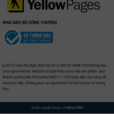
KHAI BÁO BỘ CỘNG THƯƠNG
[LƯU Ý] Tuân thủ Nghị định 94/2012/NĐ-CP, WINE1855 không bán
rượu qua Internet. Website chỉ giới thiệu và tư vấn sản phẩm. Quý
khách vui lòng liên hệ Hotline 0969 111 855 hoặc đến cửa hàng để
mua trực tiếp. Không phục vụ người dưới 18 tuổi và phụ nữ mang
thai.
© Bản quyền thuộc về
Wine1855