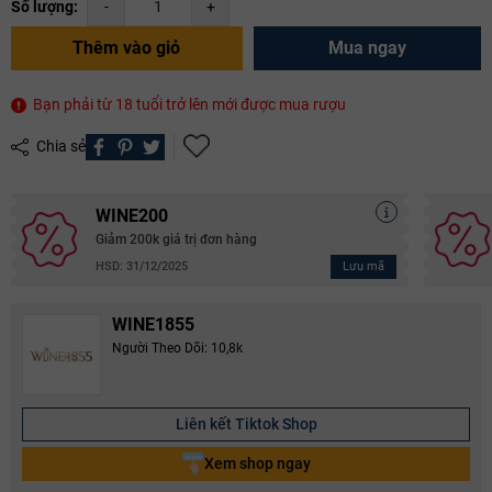
Số lượng:
-
+
Thêm vào giỏ
Mua ngay
Bạn phải từ 18 tuổi trở lên mới được mua rượu
Chia sẻ
WINE200
Giảm 200k giá trị đơn hàng
Lưu mã
HSD: 31/12/2025
WINE1855
Người Theo Dõi: 10,8k
Liên kết Tiktok Shop
Xem shop ngay