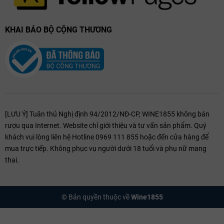
KHAI BÁO BỘ CỘNG THƯƠNG
[LƯU Ý] Tuân thủ Nghị định 94/2012/NĐ-CP, WINE1855 không bán
rượu qua Internet. Website chỉ giới thiệu và tư vấn sản phẩm. Quý
khách vui lòng liên hệ Hotline 0969 111 855 hoặc đến cửa hàng để
mua trực tiếp. Không phục vụ người dưới 18 tuổi và phụ nữ mang
thai.
© Bản quyền thuộc về
Wine1855