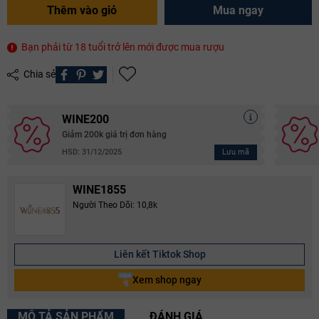
Thêm vào giỏ
Mua ngay
Bạn phải từ 18 tuổi trở lên mới được mua rượu
Chia sẻ
WINE200
Giảm 200k giá trị đơn hàng
Lưu mã
HSD: 31/12/2025
WINE1855
Người Theo Dõi: 10,8k
Liên kết Tiktok Shop
Xem shop ngay
MÔ TẢ SẢN PHẨM
ĐÁNH GIÁ