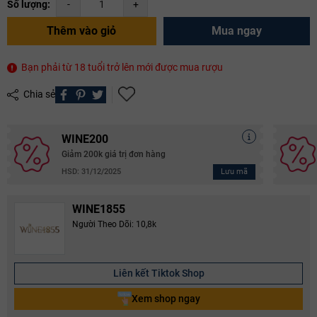
Số lượng:
-
+
Thêm vào giỏ
Mua ngay
Bạn phải từ 18 tuổi trở lên mới được mua rượu
Chia sẻ
WINE200
Giảm 200k giá trị đơn hàng
Lưu mã
HSD: 31/12/2025
WINE1855
Người Theo Dõi: 10,8k
Liên kết Tiktok Shop
Xem shop ngay