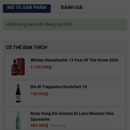
MÔ TẢ SẢN PHẨM
ĐÁNH GIÁ
×
Nội dung sản phẩm đang cập nhật.
CÓ THỂ BẠN THÍCH
Whisky Glenallachie 13 Year Of The Horse 2026
2.150.000₫
Bia Bỉ Trappistes Rochefort 10
150.000₫
Rượu Vang Sủi Gemma Di Luna Moscato Vino
Spumante
480.000₫
581.000₫