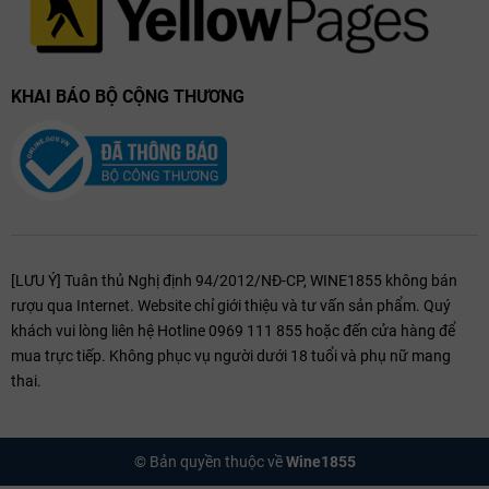
KHAI BÁO BỘ CỘNG THƯƠNG
[LƯU Ý] Tuân thủ Nghị định 94/2012/NĐ-CP, WINE1855 không bán
rượu qua Internet. Website chỉ giới thiệu và tư vấn sản phẩm. Quý
khách vui lòng liên hệ Hotline 0969 111 855 hoặc đến cửa hàng để
mua trực tiếp. Không phục vụ người dưới 18 tuổi và phụ nữ mang
thai.
© Bản quyền thuộc về
Wine1855