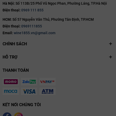
Hà Nội:
Số 113B/25 Phố Vũ Ngọc Phan, Phường Láng, TP.Hà Nội
Điện thoại:
0969 111 855
HCM:
Số 57 Nguyễn Văn Thủ, Phường Tân Định, TP.HCM
Điện thoại:
0969111855
Email:
wine1855.vn@gmail.com
CHÍNH SÁCH
HỖ TRỢ
THANH TOÁN
KẾT NỐI CHÚNG TÔI