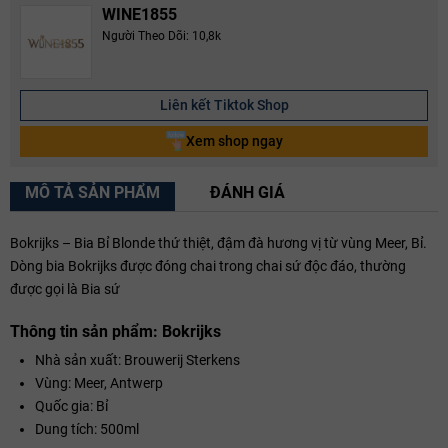
WINE1855
Người Theo Dõi: 10,8k
Liên kết Tiktok Shop
Xem shop ngay
MÔ TẢ SẢN PHẨM
ĐÁNH GIÁ
Bokrijks – Bia Bỉ Blonde thứ thiệt, đậm đà hương vị từ vùng Meer, Bỉ.
Dòng bia Bokrijks được đóng chai trong chai sứ độc đáo, thường
được gọi là Bia sứ
Thông tin sản phẩm: Bokrijks
Nhà sản xuất: Brouwerij Sterkens
Vùng: Meer, Antwerp
Quốc gia: Bỉ
Dung tích: 500ml