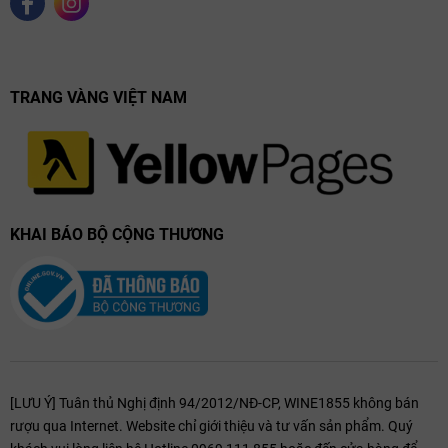
TRANG VÀNG VIỆT NAM
KHAI BÁO BỘ CỘNG THƯƠNG
[LƯU Ý] Tuân thủ Nghị định 94/2012/NĐ-CP, WINE1855 không bán
rượu qua Internet. Website chỉ giới thiệu và tư vấn sản phẩm. Quý