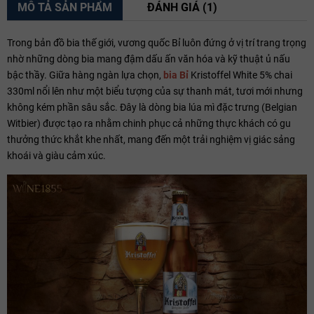
MÔ TẢ SẢN PHẨM
ĐÁNH GIÁ (1)
Trong bản đồ bia thế giới, vương quốc Bỉ luôn đứng ở vị trí trang trọng
nhờ những dòng bia mang đậm dấu ấn văn hóa và kỹ thuật ủ nấu
bậc thầy. Giữa hàng ngàn lựa chọn,
bia Bỉ
Kristoffel White 5% chai
330ml nổi lên như một biểu tượng của sự thanh mát, tươi mới nhưng
không kém phần sâu sắc. Đây là dòng bia lúa mì đặc trưng (Belgian
Witbier) được tạo ra nhằm chinh phục cả những thực khách có gu
thưởng thức khắt khe nhất, mang đến một trải nghiệm vị giác sảng
khoái và giàu cảm xúc.