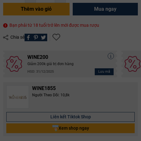
Thêm vào giỏ
Mua ngay
Bạn phải từ 18 tuổi trở lên mới được mua rượu
Chia sẻ
WINE200
Giảm 200k giá trị đơn hàng
Lưu mã
HSD: 31/12/2025
WINE1855
Người Theo Dõi: 10,8k
Liên kết Tiktok Shop
Xem shop ngay