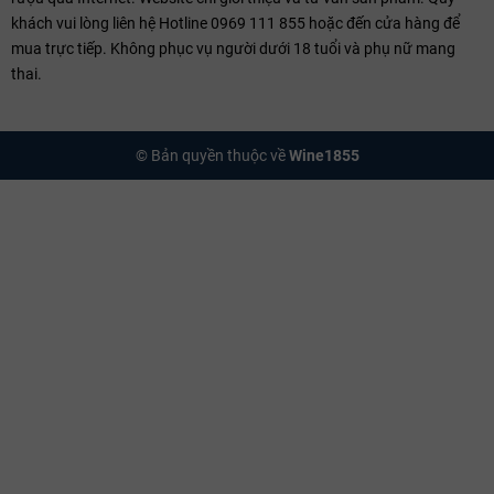
khách vui lòng liên hệ Hotline 0969 111 855 hoặc đến cửa hàng để
mua trực tiếp. Không phục vụ người dưới 18 tuổi và phụ nữ mang
thai.
© Bản quyền thuộc về
Wine1855