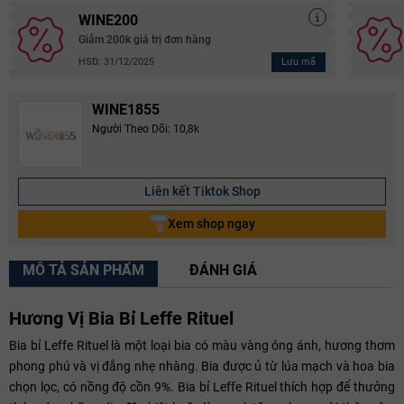
WINE200
Giảm 200k giá trị đơn hàng
Lưu mã
HSD: 31/12/2025
WINE1855
Người Theo Dõi: 10,8k
Liên kết Tiktok Shop
Xem shop ngay
MÔ TẢ SẢN PHẨM
ĐÁNH GIÁ
Hương Vị Bia Bỉ Leffe Rituel
Bia bỉ Leffe Rituel là một loại bia có màu vàng óng ánh, hương thơm
phong phú và vị đắng nhẹ nhàng. Bia được ủ từ lúa mạch và hoa bia
chọn lọc, có nồng độ cồn 9%. Bia bỉ Leffe Rituel thích hợp để thưởng