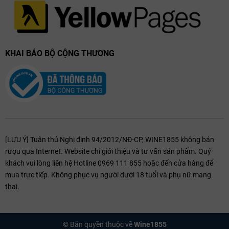
KHAI BÁO BỘ CỘNG THƯƠNG
[LƯU Ý] Tuân thủ Nghị định 94/2012/NĐ-CP, WINE1855 không bán
rượu qua Internet. Website chỉ giới thiệu và tư vấn sản phẩm. Quý
khách vui lòng liên hệ Hotline 0969 111 855 hoặc đến cửa hàng để
mua trực tiếp. Không phục vụ người dưới 18 tuổi và phụ nữ mang
thai.
© Bản quyền thuộc về
Wine1855