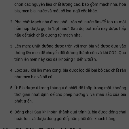
chọn các nguyên liệu chất lượng cao, bao gồm mạch nha, hoa
bia, men bia, nước và một số loại ngũ cốc khác.
Pha chế: Mạch nha được phối trộn với nước ấm để tạo ra một
hỗn hợp được gọi là "bột nấu". Sau đó, bột nấu này được hấp
nấu để tách chất đường từ mạch nha.
Lên men: Chất đường được trộn với men bia và được đưa vào
thùng lên men để chuyển đổi đường thành cồn và khí CO2. Quá
trình lên men này kéo dài khoảng 1 đến 2 tuần.
Lọc: Sau khi lên men xong, bia được lọc để loại bỏ các chất rắn
như men bia và bã củ.
Ủ: Bia được ủ trong thùng ủ ở nhiệt độ thấp trong một khoảng
thời gian nhất định để cho phép hương vị và màu sắc của bia
phát triển.
Đóng chai: Sau khi hoàn thành quá trình ủ, bia được đóng chai
hoặc lon, và được đóng gói để phân phối đến khách hàng.