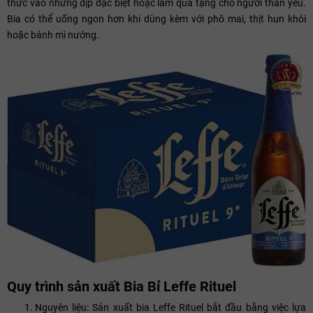
thức vào những dịp đặc biệt hoặc làm quà tặng cho người thân yêu.
Bia có thể uống ngon hơn khi dùng kèm với phô mai, thịt hun khói
hoặc bánh mì nướng.
Quy trình sản xuất Bia Bỉ Leffe Rituel
Nguyên liệu: Sản xuất bia Leffe Rituel bắt đầu bằng việc lựa