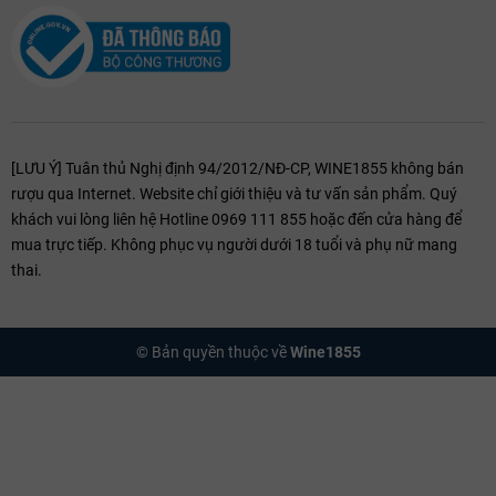
[LƯU Ý] Tuân thủ Nghị định 94/2012/NĐ-CP, WINE1855 không bán
rượu qua Internet. Website chỉ giới thiệu và tư vấn sản phẩm. Quý
khách vui lòng liên hệ Hotline 0969 111 855 hoặc đến cửa hàng để
mua trực tiếp. Không phục vụ người dưới 18 tuổi và phụ nữ mang
thai.
© Bản quyền thuộc về
Wine1855