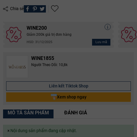
Chia sẻ
WINE200
Giảm 200k giá trị đơn hàng
Lưu mã
HSD: 31/12/2025
WINE1855
Người Theo Dõi: 10,8k
Liên kết Tiktok Shop
Xem shop ngay
MÔ TẢ SẢN PHẨM
ĐÁNH GIÁ
×
Nội dung sản phẩm đang cập nhật.