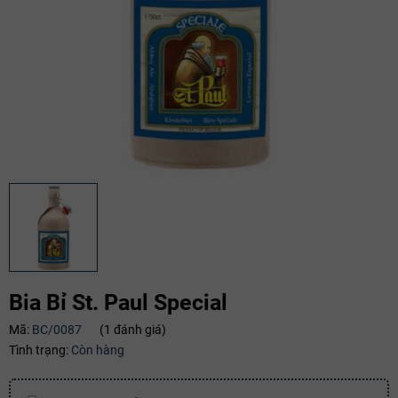
Bia Bỉ St. Paul Special
Mã:
BC/0087
(1 đánh giá)
Tình trạng:
Còn hàng
Mã giảm giá: