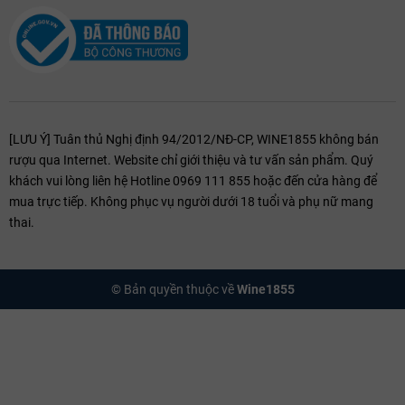
[LƯU Ý] Tuân thủ Nghị định 94/2012/NĐ-CP, WINE1855 không bán
rượu qua Internet. Website chỉ giới thiệu và tư vấn sản phẩm. Quý
khách vui lòng liên hệ Hotline 0969 111 855 hoặc đến cửa hàng để
mua trực tiếp. Không phục vụ người dưới 18 tuổi và phụ nữ mang
thai.
© Bản quyền thuộc về
Wine1855