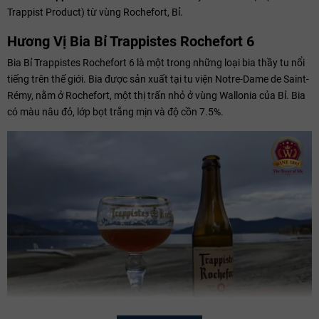
Trappist Product) từ vùng Rochefort, Bỉ.
Hương Vị Bia Bỉ Trappistes Rochefort 6
Bia Bỉ Trappistes Rochefort 6 là một trong những loại bia thầy tu nổi
tiếng trên thế giới. Bia được sản xuất tại tu viện Notre-Dame de Saint-
Rémy, nằm ở Rochefort, một thị trấn nhỏ ở vùng Wallonia của Bỉ. Bia
có màu nâu đỏ, lớp bọt trắng mịn và độ cồn 7.5%.