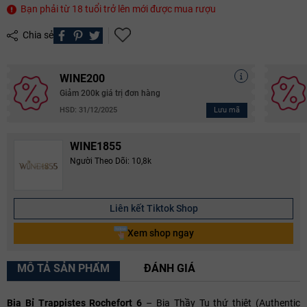
Bạn phải từ 18 tuổi trở lên mới được mua rượu
Chia sẻ
WINE200
Giảm 200k giá trị đơn hàng
Lưu mã
HSD: 31/12/2025
WINE1855
Người Theo Dõi: 10,8k
Liên kết Tiktok Shop
Xem shop ngay
MÔ TẢ SẢN PHẨM
ĐÁNH GIÁ
Bia Bỉ Trappistes Rochefort 6
– Bia Thầy Tu thứ thiệt (Authentic