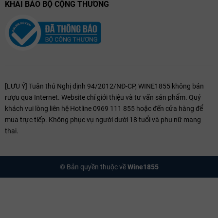
KHAI BÁO BỘ CỘNG THƯƠNG
[LƯU Ý] Tuân thủ Nghị định 94/2012/NĐ-CP, WINE1855 không bán
rượu qua Internet. Website chỉ giới thiệu và tư vấn sản phẩm. Quý
khách vui lòng liên hệ Hotline 0969 111 855 hoặc đến cửa hàng để
mua trực tiếp. Không phục vụ người dưới 18 tuổi và phụ nữ mang
thai.
© Bản quyền thuộc về
Wine1855