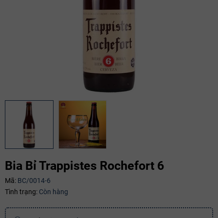
Bia Bỉ Trappistes Rochefort 6
Mã:
BC/0014-6
Tình trạng:
Còn hàng
Mã giảm giá: