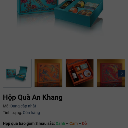
Hộp Quà An Khang
Mã:
Đang cập nhật
Tình trạng:
Còn hàng
Mã giảm giá:
Hộp quà bao gồm 3 màu sắc:
Xanh
–
Cam
–
Đỏ