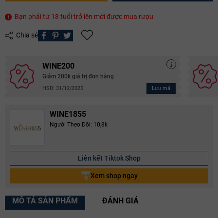
Bạn phải từ 18 tuổi trở lên mới được mua rượu
Chia sẻ
WINE200
Giảm 200k giá trị đơn hàng
Lưu mã
HSD: 31/12/2025
WINE1855
Người Theo Dõi: 10,8k
Liên kết Tiktok Shop
Xem shop ngay
MÔ TẢ SẢN PHẨM
ĐÁNH GIÁ