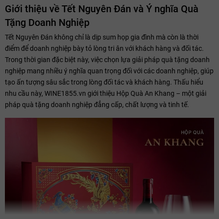
Giới thiệu về Tết Nguyên Đán và Ý nghĩa Quà
Tặng Doanh Nghiệp
Tết Nguyên Đán không chỉ là dịp sum họp gia đình mà còn là thời
điểm để doanh nghiệp bày tỏ lòng tri ân với khách hàng và đối tác.
Trong thời gian đặc biệt này, việc chọn lựa giải pháp quà tặng doanh
nghiệp mang nhiều ý nghĩa quan trọng đối với các doanh nghiệp, giúp
tạo ấn tượng sâu sắc trong lòng đối tác và khách hàng. Thấu hiểu
nhu cầu này, WINE1855.vn giới thiệu Hộp Quà An Khang – một giải
pháp quà tặng doanh nghiệp đẳng cấp, chất lượng và tinh tế.