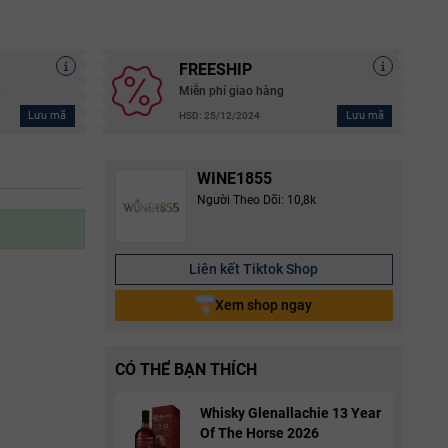
FREESHIP
g
Miễn phí giao hàng
Lưu mã
Lưu mã
HSD: 25/12/2024
WINE1855
Người Theo Dõi: 10,8k
Liên kết Tiktok Shop
Xem shop ngay
CÓ THỂ BẠN THÍCH
Whisky Glenallachie 13 Year
Of The Horse 2026