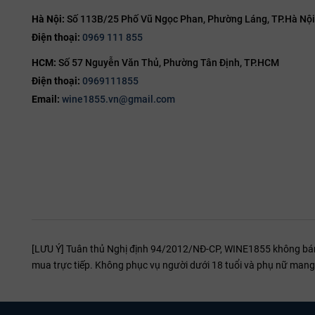
Hà Nội:
Số 113B/25 Phố Vũ Ngọc Phan, Phường Láng, TP.Hà Nội
Điện thoại:
0969 111 855
HCM:
Số 57 Nguyễn Văn Thủ, Phường Tân Định, TP.HCM
Điện thoại:
0969111855
Email:
wine1855.vn@gmail.com
[LƯU Ý] Tuân thủ Nghị định 94/2012/NĐ-CP, WINE1855 không bán r
mua trực tiếp. Không phục vụ người dưới 18 tuổi và phụ nữ mang 