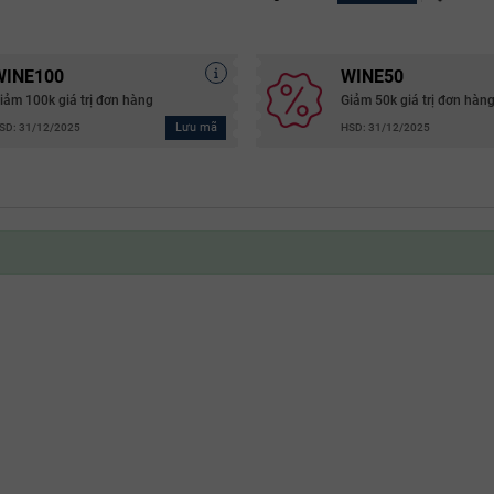
WINE100
WINE50
iảm 100k giá trị đơn hàng
Giảm 50k giá trị đơn hàn
Lưu mã
SD: 31/12/2025
HSD: 31/12/2025