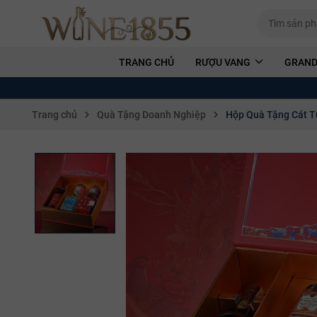
TRANG CHỦ
RƯỢU VANG
GRAND
Trang chủ
Quà Tặng Doanh Nghiệp
Hộp Quà Tặng Cát Tư