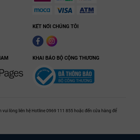
KẾT NỐI CHÚNG TÔI
NAM
KHAI BÁO BỘ CỘNG THƯƠNG
 vui lòng liên hệ Hotline 0969 111 855 hoặc đến cửa hàng để