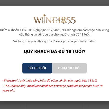
Điểm a khoản 1 Điều 31 Nghị định 117/2020/NĐ-CP nghiêm cấm việc bán, cung
cấp thông tin về rượu bia cho người chưa đủ 18 tuổi.
Vui lòng cung cấp thông tin / Please provide your information
QUÝ KHÁCH ĐÃ ĐỦ 18 TUỔI?
ĐỦ 18 TUỔI
CHƯA 18 TUỔI
• Website chỉ giới thiệu sản phẩm đồ uống có cồn cho người trên 18 tuổi.
• The website only introduces alcoholic beverage products for people over 18
SẢN PHẨM LIÊN QUAN
years old.