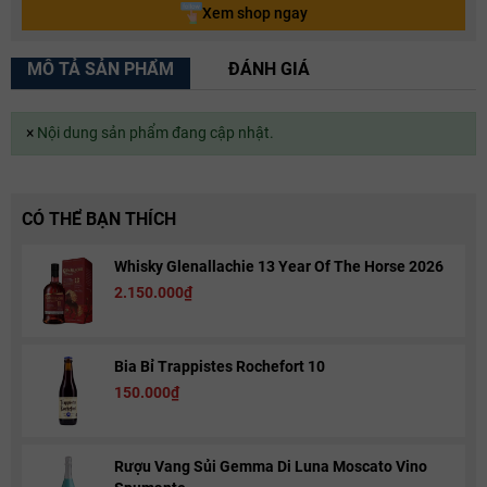
Xem shop ngay
MÔ TẢ SẢN PHẨM
ĐÁNH GIÁ
×
Nội dung sản phẩm đang cập nhật.
CÓ THỂ BẠN THÍCH
Whisky Glenallachie 13 Year Of The Horse 2026
2.150.000₫
Bia Bỉ Trappistes Rochefort 10
150.000₫
Rượu Vang Sủi Gemma Di Luna Moscato Vino