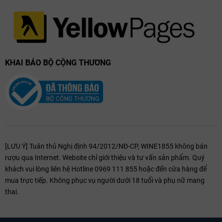
KHAI BÁO BỘ CỘNG THƯƠNG
[LƯU Ý] Tuân thủ Nghị định 94/2012/NĐ-CP, WINE1855 không bán
rượu qua Internet. Website chỉ giới thiệu và tư vấn sản phẩm. Quý
khách vui lòng liên hệ Hotline 0969 111 855 hoặc đến cửa hàng để
mua trực tiếp. Không phục vụ người dưới 18 tuổi và phụ nữ mang
thai.