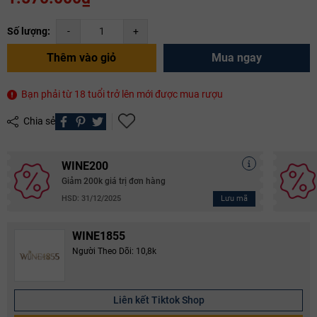
Số lượng:
-
+
Thêm vào giỏ
Mua ngay
Bạn phải từ 18 tuổi trở lên mới được mua rượu
Chia sẻ
WINE200
Giảm 200k giá trị đơn hàng
Lưu mã
HSD: 31/12/2025
WINE1855
Người Theo Dõi: 10,8k
Liên kết Tiktok Shop