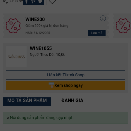
Chia sẻ
WINE200
Giảm 200k giá trị đơn hàng
Lưu mã
HSD: 31/12/2025
WINE1855
Người Theo Dõi: 10,8k
Liên kết Tiktok Shop
Xem shop ngay
MÔ TẢ SẢN PHẨM
ĐÁNH GIÁ
×
Nội dung sản phẩm đang cập nhật.