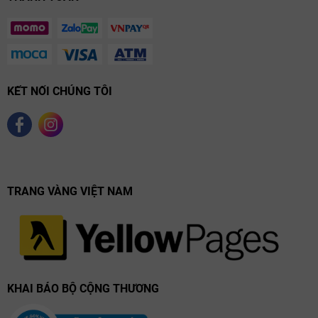
KẾT NỐI CHÚNG TÔI
TRANG VÀNG VIỆT NAM
KHAI BÁO BỘ CỘNG THƯƠNG