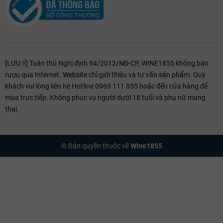
[LƯU Ý] Tuân thủ Nghị định 94/2012/NĐ-CP, WINE1855 không bán
rượu qua Internet. Website chỉ giới thiệu và tư vấn sản phẩm. Quý
khách vui lòng liên hệ Hotline 0969 111 855 hoặc đến cửa hàng để
mua trực tiếp. Không phục vụ người dưới 18 tuổi và phụ nữ mang
thai.
© Bản quyền thuộc về
Wine1855