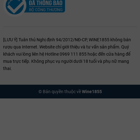
[LƯU Ý] Tuân thủ Nghị định 94/2012/NĐ-CP, WINE1855 không bán
rượu qua Internet. Website chỉ giới thiệu và tư vấn sản phẩm. Quý
khách vui lòng liên hệ Hotline 0969 111 855 hoặc đến cửa hàng để
mua trực tiếp. Không phục vụ người dưới 18 tuổi và phụ nữ mang
thai.
© Bản quyền thuộc về
Wine1855