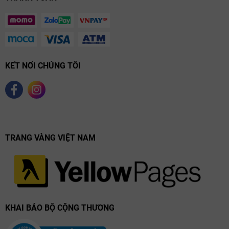
KẾT NỐI CHÚNG TÔI
TRANG VÀNG VIỆT NAM
KHAI BÁO BỘ CỘNG THƯƠNG