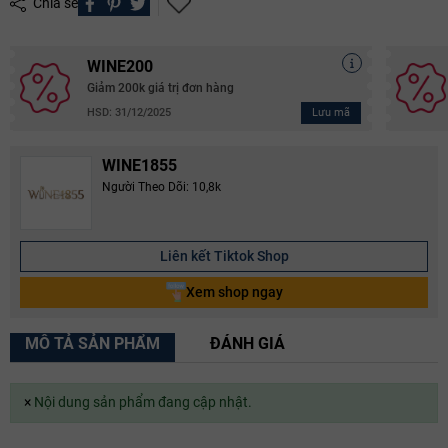
Chia sẻ
WINE200
Giảm 200k giá trị đơn hàng
Lưu mã
HSD: 31/12/2025
WINE1855
Người Theo Dõi: 10,8k
Liên kết Tiktok Shop
Xem shop ngay
MÔ TẢ SẢN PHẨM
ĐÁNH GIÁ
×
Nội dung sản phẩm đang cập nhật.