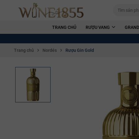
TRANG CHỦ
RƯỢU VANG
GRAND
Trang chủ
Nordés
Rượu Gin Gold