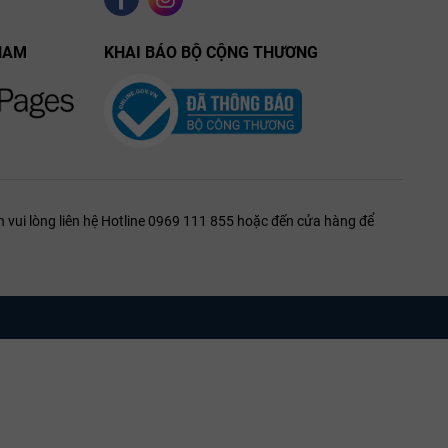
NAM
KHAI BÁO BỘ CỘNG THƯƠNG
 vui lòng liên hệ Hotline 0969 111 855 hoặc đến cửa hàng để