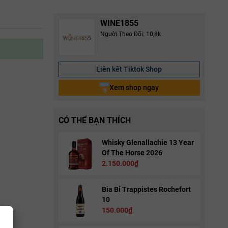
WINE1855
Người Theo Dõi: 10,8k
Liên kết Tiktok Shop
Xem shop ngay
CÓ THỂ BẠN THÍCH
Whisky Glenallachie 13 Year
Of The Horse 2026
2.150.000₫
Bia Bỉ Trappistes Rochefort
10
150.000₫