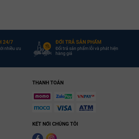
 24/7
ĐỔI TRẢ SẢN PHẨM
ới nhiều ưu
Đổi trả sản phẩm lỗi và phát hiện
hàng giả
THANH TOÁN
KẾT NỐI CHÚNG TÔI