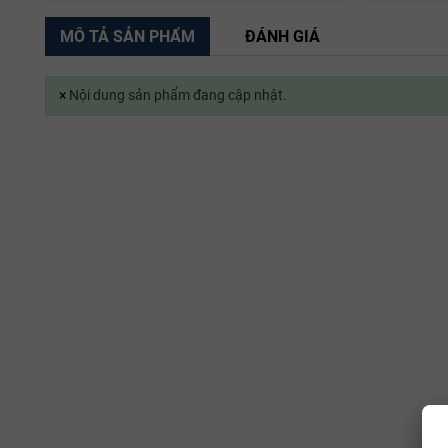
MÔ TẢ SẢN PHẨM
ĐÁNH GIÁ
×
Nội dung sản phẩm đang cập nhật.