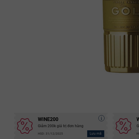
WINE200
Giảm 200k giá trị đơn hàng
G
Lưu mã
HSD: 31/12/2025
H