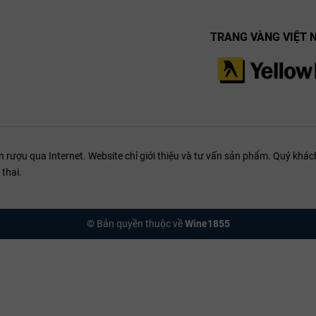
TRANG VÀNG VIỆT 
ượu qua Internet. Website chỉ giới thiệu và tư vấn sản phẩm. Quý khách
thai.
© Bản quyền thuộc về
Wine1855