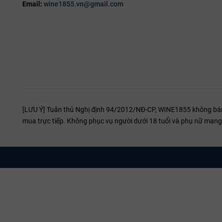
Email:
wine1855.vn@gmail.com
[LƯU Ý] Tuân thủ Nghị định 94/2012/NĐ-CP, WINE1855 không bán r
mua trực tiếp. Không phục vụ người dưới 18 tuổi và phụ nữ mang 