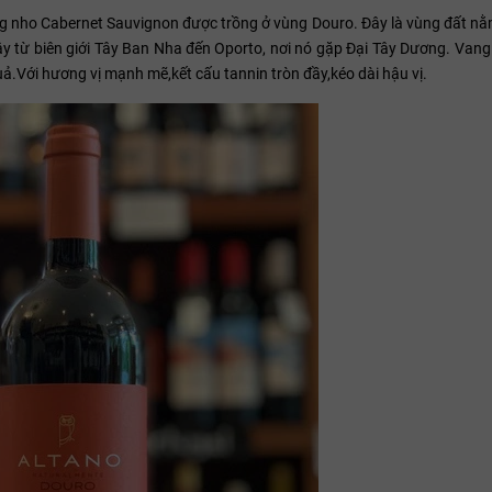
g nho Cabernet Sauvignon được trồng ở vùng Douro. Đây là vùng đất nằ
y từ biên giới Tây Ban Nha đến Oporto, nơi nó gặp Đại Tây Dương. Vang
ả.Với hương vị mạnh mẽ,kết cấu tannin tròn đầy,kéo dài hậu vị.