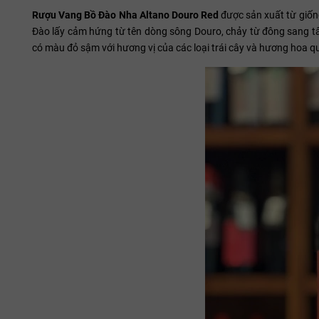
Rượu Vang Bồ Đào Nha Altano Douro Red
được sản xuất từ giốn
Đào lấy cảm hứng từ tên dòng sông Douro, chảy từ đông sang tâ
có màu đỏ sậm với hương vị của các loại trái cây và hương hoa qu