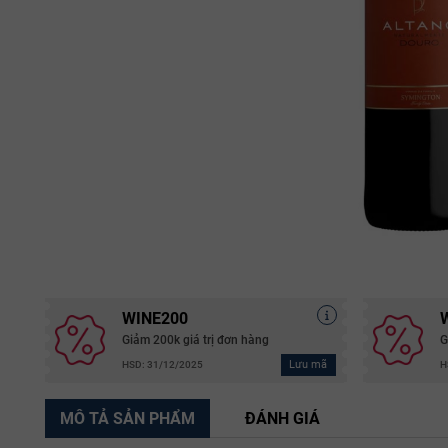
WINE200
Giảm 200k giá trị đơn hàng
G
Lưu mã
HSD: 31/12/2025
H
MÔ TẢ SẢN PHẨM
ĐÁNH GIÁ