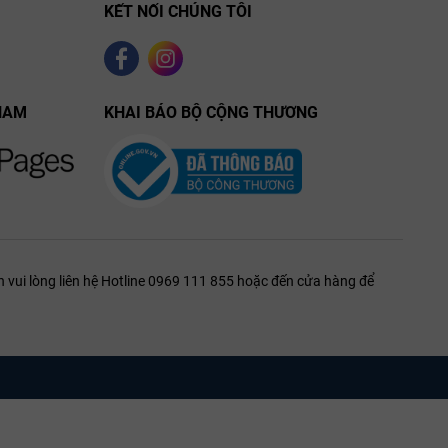
KẾT NỐI CHÚNG TÔI
NAM
KHAI BÁO BỘ CỘNG THƯƠNG
 vui lòng liên hệ Hotline 0969 111 855 hoặc đến cửa hàng để