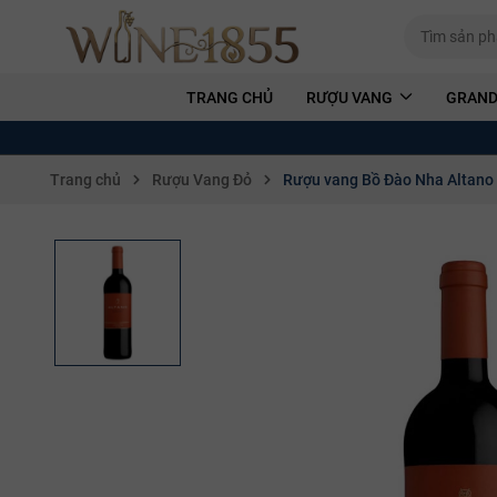
TRANG CHỦ
RƯỢU VANG
GRAND
Trang chủ
Rượu Vang Đỏ
Rượu vang Bồ Đào Nha Altano