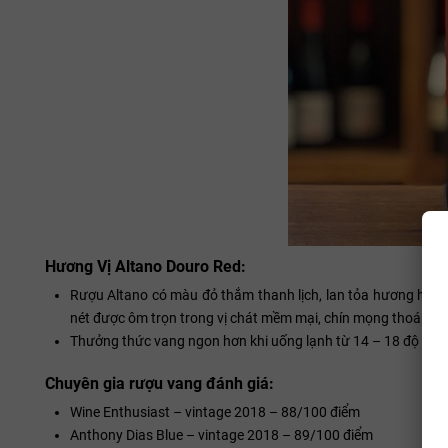
Hương Vị Altano Douro Red:
Rượu Altano có màu đỏ thắm thanh lịch, lan tỏa hương hoa v
nét được ôm trọn trong vị chát mềm mại, chín mọng thoáng chú
Thưởng thức vang ngon hơn khi uống lạnh từ 14 – 18 độ C
Chuyên gia rượu vang đánh giá:
Wine Enthusiast – vintage 2018 – 88/100 điểm
Anthony Dias Blue – vintage 2018 – 89/100 điểm