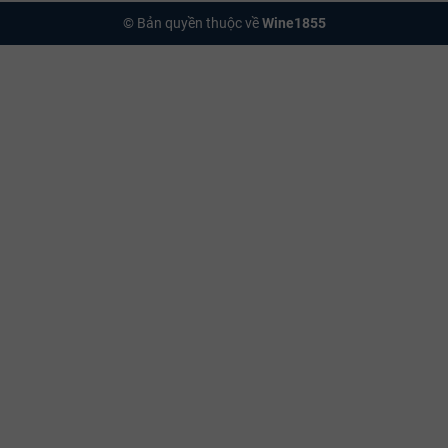
© Bản quyền thuộc về
Wine1855