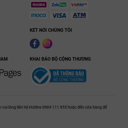
KẾT NỐI CHÚNG TÔI
NAM
KHAI BÁO BỘ CỘNG THƯƠNG
 vui lòng liên hệ Hotline 0969 111 855 hoặc đến cửa hàng để