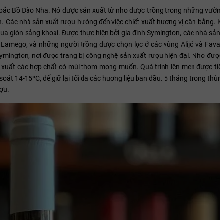
 bắc Bồ Đào Nha. Nó được sản xuất từ ​​nho được trồng trong những vườ
n. Các nhà sản xuất rượu hướng đến việc chiết xuất hương vị cân bằng. 
chua giòn sảng khoái. Được thực hiện bởi gia đình Symington, các nhà sả
Lamego, và những người trồng được chọn lọc ở các vùng Alijó và Favai
h Symington, nơi được trang bị công nghệ sản xuất rượu hiện đại. Nho đ
hiết xuất các hợp chất có mùi thơm mong muốn. Quá trình lên men được t
soát 14-15ºC, để giữ lại tối đa các hương liệu ban đầu. 5 tháng trong th
ượu.