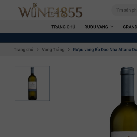
TRANG CHỦ
RƯỢU VANG
GRAND
Trang chủ
Vang Trắng
Rượu vang Bồ Đào Nha Altano Do