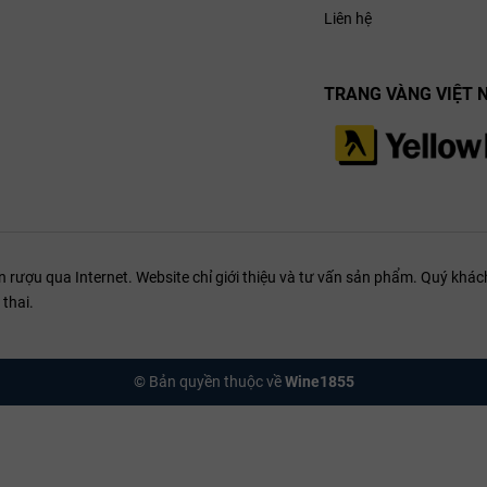
Liên hệ
TRANG VÀNG VIỆT 
ượu qua Internet. Website chỉ giới thiệu và tư vấn sản phẩm. Quý khách
thai.
© Bản quyền thuộc về
Wine1855