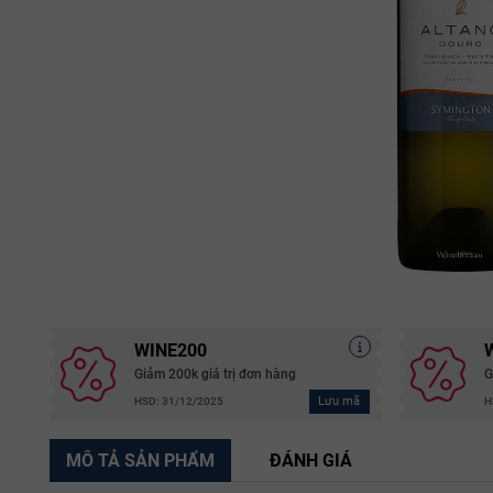
WINE200
Giảm 200k giá trị đơn hàng
G
Lưu mã
HSD: 31/12/2025
H
MÔ TẢ SẢN PHẨM
ĐÁNH GIÁ