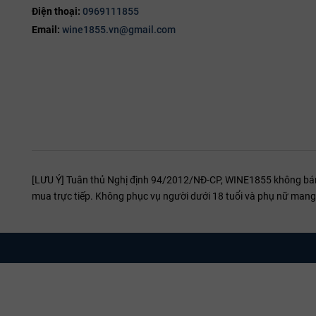
Điện thoại:
0969111855
Email:
wine1855.vn@gmail.com
[LƯU Ý] Tuân thủ Nghị định 94/2012/NĐ-CP, WINE1855 không bán r
mua trực tiếp. Không phục vụ người dưới 18 tuổi và phụ nữ mang 