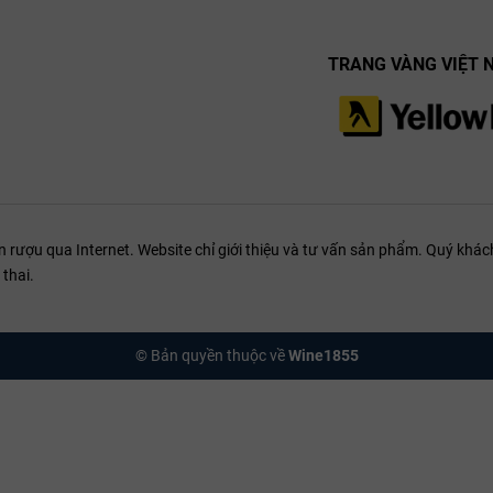
TRANG VÀNG VIỆT 
ượu qua Internet. Website chỉ giới thiệu và tư vấn sản phẩm. Quý khách
thai.
© Bản quyền thuộc về
Wine1855