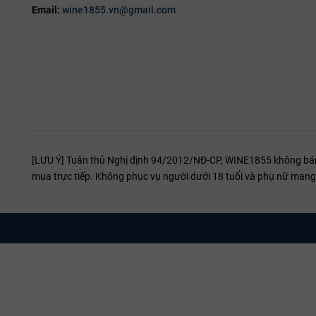
Email:
wine1855.vn@gmail.com
[LƯU Ý] Tuân thủ Nghị định 94/2012/NĐ-CP, WINE1855 không bán r
mua trực tiếp. Không phục vụ người dưới 18 tuổi và phụ nữ mang 