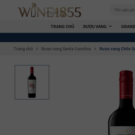
TRANG CHỦ
RƯỢU VANG
GRAND
Trang chủ
Rượu vang Santa Carolina
Rượu vang Chile S