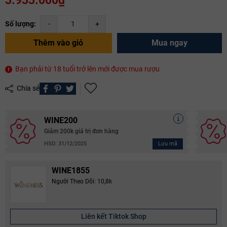
3.933.000₫
Số lượng:
-
+
Thêm vào giỏ
Mua ngay
Bạn phải từ 18 tuổi trở lên mới được mua rượu
Chia sẻ
WINE200
Giảm 200k giá trị đơn hàng
Lưu mã
HSD: 31/12/2025
WINE1855
Người Theo Dõi: 10,8k
Liên kết Tiktok Shop