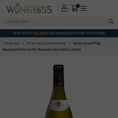
Nhận ƯU ĐÃI*
đặc biệt
từ các chương trình khuyến mãi mới nhất
Trang chủ
Rượu vang Chardonnay
Rượu vang Pháp
Bouchard Père & Fils Beaune Clos Saint Landry