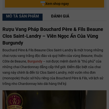
Xem shop ngay
MÔ TẢ SẢN PHẨM
ĐÁNH GIÁ
Rượu Vang Pháp Bouchard Père & Fils Beaune
Clos Saint-Landry – Viên Ngọc Ẩn Của Vùng
Burgundy
Bouchard Père & Fils Beaune Clos Saint-Landry là một trong những
chai rượu vang trắng độc đáo và quý hiếm của vùng Beaune, thuộc
Côte de Beaune,
Burgundy
– nơi được mệnh danh là “thủ phủ” của
những chai Chardonnay đẳng cấp thế giới. Điểm đặc biệt của chai
vang này chính là đến từ Clos Saint-Landry, một vườn nho đơn
(monopole) thuộc sở hữu riêng của Bouchard Père & Fils, với lịch sử
trồng nho Chardonnay kéo dài hàng thế kỷ.