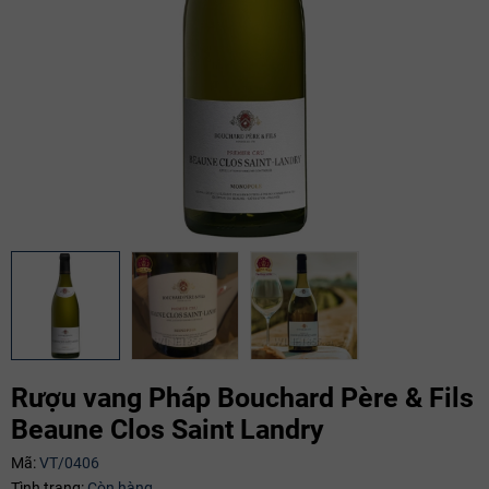
Rượu vang Pháp Bouchard Père & Fils
Beaune Clos Saint Landry
Mã:
VT/0406
Mã giảm giá:
Tình trạng:
Còn hàng