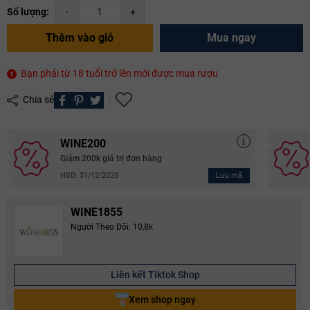
Số lượng:
-
+
Thêm vào giỏ
Mua ngay
Bạn phải từ 18 tuổi trở lên mới được mua rượu
Chia sẻ
WINE200
Giảm 200k giá trị đơn hàng
Lưu mã
HSD: 31/12/2025
WINE1855
Người Theo Dõi: 10,8k
Liên kết Tiktok Shop
Xem shop ngay