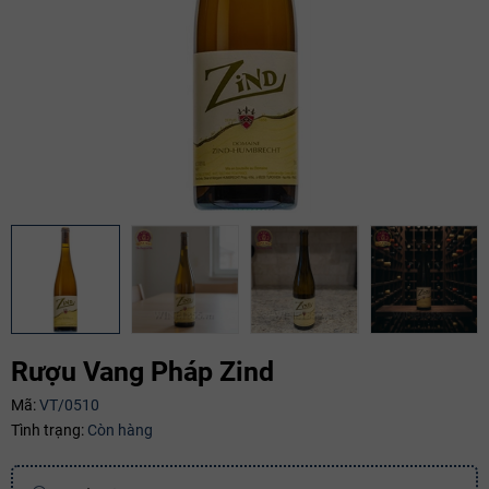
Rượu Vang Pháp Zind
Mã:
VT/0510
Tình trạng:
Còn hàng
Mã giảm giá: