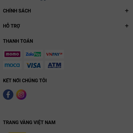
CHÍNH SÁCH
HỖ TRỢ
THANH TOÁN
KẾT NỐI CHÚNG TÔI
TRANG VÀNG VIỆT NAM
Ghi chú nếm thử - Hành trình đa giác quan với