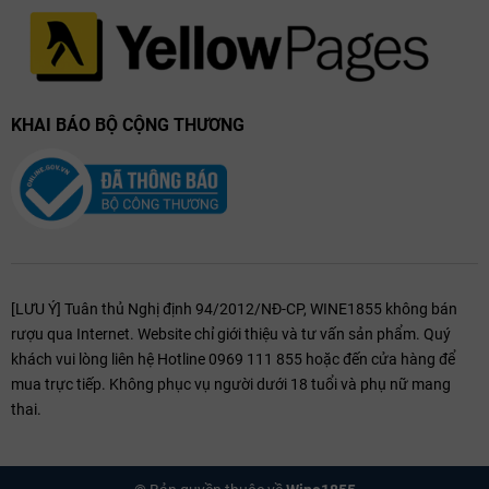
KHAI BÁO BỘ CỘNG THƯƠNG
[LƯU Ý] Tuân thủ Nghị định 94/2012/NĐ-CP, WINE1855 không bán
rượu qua Internet. Website chỉ giới thiệu và tư vấn sản phẩm. Quý
khách vui lòng liên hệ Hotline 0969 111 855 hoặc đến cửa hàng để
mua trực tiếp. Không phục vụ người dưới 18 tuổi và phụ nữ mang
thai.