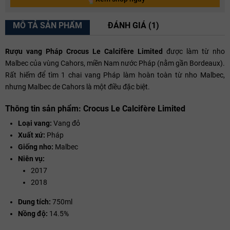
MÔ TẢ SẢN PHẨM
ĐÁNH GIÁ (1)
Rượu vang Pháp Crocus Le Calcifère Limited
được làm từ nho
Malbec của vùng Cahors, miền Nam nước Pháp (nằm gần Bordeaux).
Rất hiếm để tìm 1 chai vang Pháp làm hoàn toàn từ nho Malbec,
nhưng Malbec de Cahors là một điều đặc biệt.
Thông tin sản phẩm: Crocus Le Calcifère Limited
Loại vang:
Vang đỏ
Xuất xứ:
Pháp
Giống nho:
Malbec
Niên vụ:
2017
2018
Dung tích:
750ml
Nồng độ:
14.5%