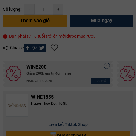
Số lượng:
-
+
Thêm vào giỏ
Mua ngay
Bạn phải từ 18 tuổi trở lên mới được mua rượu
Chia sẻ
WINE200
Giảm 200k giá trị đơn hàng
Lưu mã
HSD: 31/12/2025
WINE1855
Người Theo Dõi: 10,8k
Liên kết Tiktok Shop
Xem shop ngay