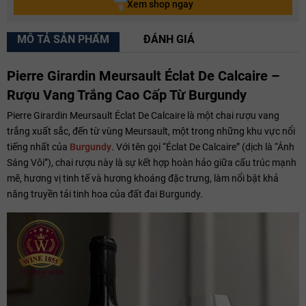
Xem shop ngay
MÔ TẢ SẢN PHẨM
ĐÁNH GIÁ
Pierre Girardin Meursault Éclat De Calcaire –
Rượu Vang Trắng Cao Cấp Từ Burgundy
Pierre Girardin Meursault Éclat De Calcaire là một chai rượu vang
trắng xuất sắc, đến từ vùng Meursault, một trong những khu vực nổi
tiếng nhất của
Burgundy
. Với tên gọi “Éclat De Calcaire” (dịch là “Ánh
Sáng Vôi”), chai rượu này là sự kết hợp hoàn hảo giữa cấu trúc mạnh
mẽ, hương vị tinh tế và hương khoáng đặc trưng, làm nổi bật khả
năng truyền tải tinh hoa của đất đai Burgundy.