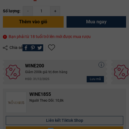
Số lượng:
-
+
Thêm vào giỏ
Mua ngay
Bạn phải từ 18 tuổi trở lên mới được mua rượu
Chia sẻ
WINE200
Giảm 200k giá trị đơn hàng
Lưu mã
HSD: 31/12/2025
WINE1855
Người Theo Dõi: 10,8k
Liên kết Tiktok Shop