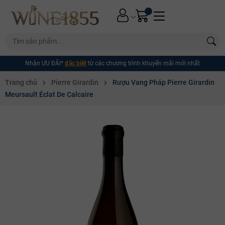
Nhận ƯU ĐÃI*
đặc biệt
từ các chương trình khuyến mãi mới nhất
Trang chủ
Pierre Girardin
Rượu Vang Pháp Pierre Girardin
Meursault Éclat De Calcaire