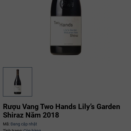
Rượu Vang Two Hands Lily’s Garden
Mã giảm giá:
Shiraz Năm 2018
Ngày hết hạn:
Mã:
Đang cập nhật
Tình trạng:
Còn hàng