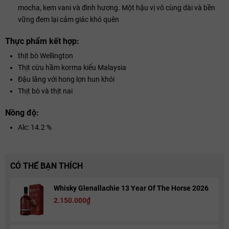
mocha, kem vani và đinh hương. Một hậu vị vô cùng dài và bền
vững đem lại cảm giác khó quên
Thực phẩm kết hợp:
thịt bò Wellington
Thịt cừu hầm korma kiểu Malaysia
Đậu lăng với hong lợn hun khói
Thịt bò và thịt nai
Nồng độ:
Alc: 14.2 %
CÓ THỂ BẠN THÍCH
Whisky Glenallachie 13 Year Of The Horse 2026
2.150.000₫