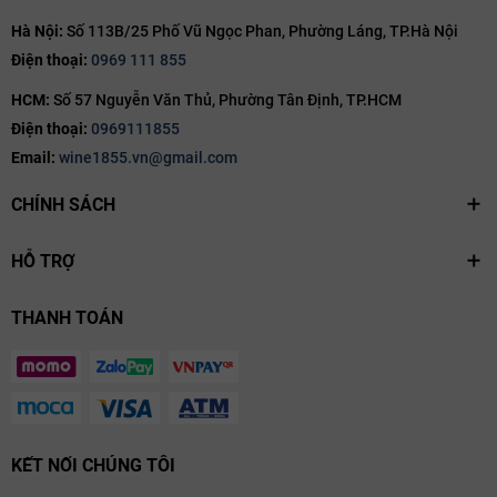
Hà Nội:
Số 113B/25 Phố Vũ Ngọc Phan, Phường Láng, TP.Hà Nội
Điện thoại:
0969 111 855
HCM:
Số 57 Nguyễn Văn Thủ, Phường Tân Định, TP.HCM
Điện thoại:
0969111855
Email:
wine1855.vn@gmail.com
CHÍNH SÁCH
HỖ TRỢ
THANH TOÁN
KẾT NỐI CHÚNG TÔI