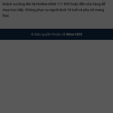
khách vui lòng liên hệ Hotline 0969 111 855 hoặc đến cửa hàng để
mua trực tiếp. Không phục vụ người dưới 18 tuổi và phụ nữ mang
thai.
© Bản quyền thuộc về
Wine1855