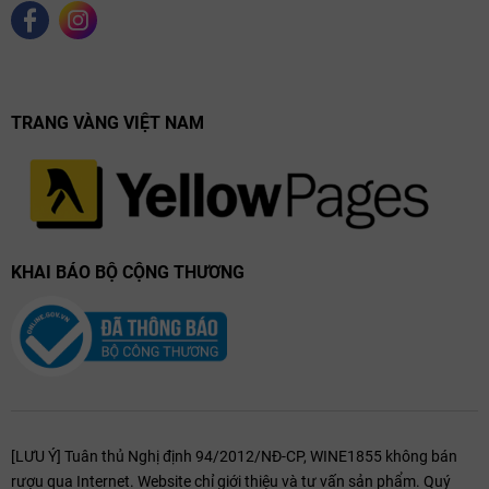
TRANG VÀNG VIỆT NAM
KHAI BÁO BỘ CỘNG THƯƠNG
[LƯU Ý] Tuân thủ Nghị định 94/2012/NĐ-CP, WINE1855 không bán
rượu qua Internet. Website chỉ giới thiệu và tư vấn sản phẩm. Quý