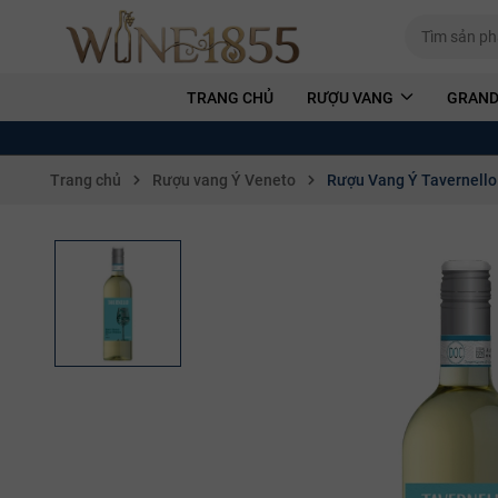
TRANG CHỦ
RƯỢU VANG
GRAND
Trang chủ
Rượu vang Ý Veneto
Rượu Vang Ý Tavernello 