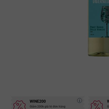
WINE200
Giảm 200k giá trị đơn hàng
G