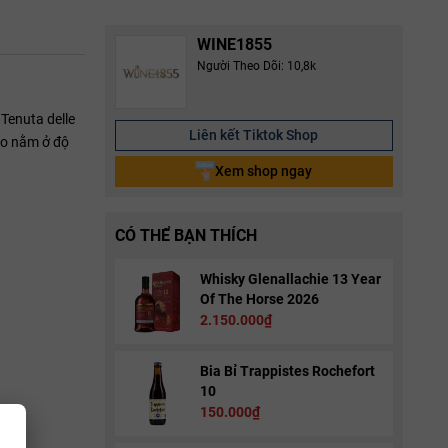
WINE1855
Người Theo Dõi: 10,8k
 Tenuta delle
Liên kết Tiktok Shop
ho nằm ở độ
Xem shop ngay
CÓ THỂ BẠN THÍCH
Whisky Glenallachie 13 Year
Of The Horse 2026
2.150.000₫
Bia Bỉ Trappistes Rochefort
10
150.000₫