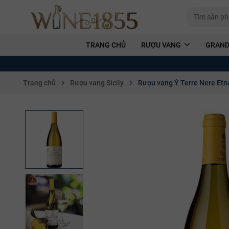
TRANG CHỦ
RƯỢU VANG
GRAND
Trang chủ
Rượu vang Sicily
Rượu vang Ý Terre Nere Etn