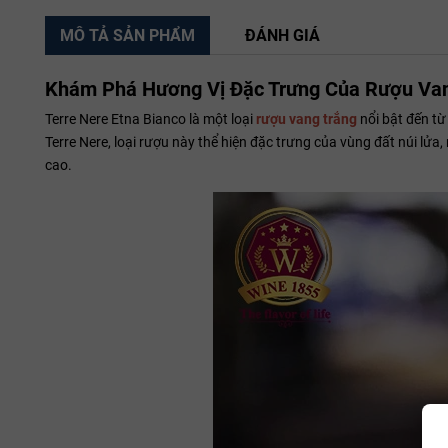
MÔ TẢ SẢN PHẨM
ĐÁNH GIÁ
Khám Phá Hương Vị Đặc Trưng Của Rượu Vang
Terre Nere Etna Bianco là một loại
rượu vang trắng
nổi bật đến từ 
Terre Nere, loại rượu này thể hiện đặc trưng của vùng đất núi l
cao.