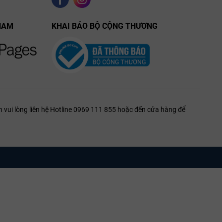
NAM
KHAI BÁO BỘ CỘNG THƯƠNG
 vui lòng liên hệ Hotline 0969 111 855 hoặc đến cửa hàng để
ng hoặc tôm,
hoạt này,