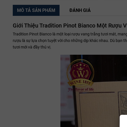
MÔ TẢ SẢN PHẨM
ĐÁNH GIÁ
Giới Thiệu Tradition Pinot Bianco Một Rượu 
Tradition Pinot Bianco là một loại rượu vang trắng tươi mát, ma
rượu là sự lựa chọn tuyệt vời cho những dịp khác nhau. Dù bạn 
tươi mới và đầy thú vị.