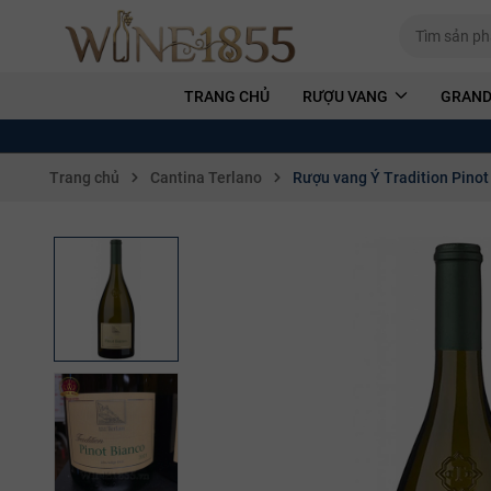
TRANG CHỦ
RƯỢU VANG
GRAND
Trang chủ
Cantina Terlano
Rượu vang Ý Tradition Pinot