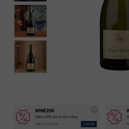
WINE200
Giảm 200k giá trị đơn hàng
G
Lưu mã
HSD: 31/12/2025
H